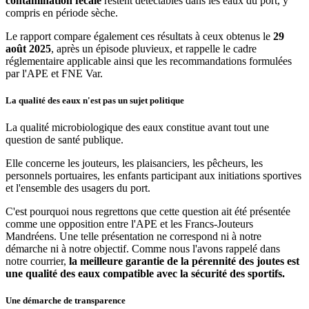
contamination fécale
restent détectables dans les eaux du port, y
compris en période sèche.
Le rapport compare également ces résultats à ceux obtenus le
29
août 2025
, après un épisode pluvieux, et rappelle le cadre
réglementaire applicable ainsi que les recommandations formulées
par l'APE et FNE Var.
La qualité des eaux n'est pas un sujet politique
La qualité microbiologique des eaux constitue avant tout une
question de santé publique.
Elle concerne les jouteurs, les plaisanciers, les pêcheurs, les
personnels portuaires, les enfants participant aux initiations sportives
et l'ensemble des usagers du port.
C'est pourquoi nous regrettons que cette question ait été présentée
comme une opposition entre l'APE et les Francs-Jouteurs
Mandréens. Une telle présentation ne correspond ni à notre
démarche ni à notre objectif. Comme nous l'avons rappelé dans
notre courrier,
la meilleure garantie de la pérennité des joutes est
une qualité des eaux compatible avec la sécurité des sportifs.
Une démarche de transparence