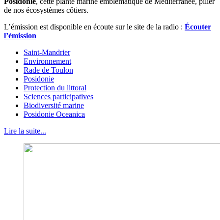
Posidonie
, cette plante marine emblématique de Méditerranée, pilier
de nos écosystèmes côtiers.
L’émission est disponible en écoute sur le site de la radio :
Écouter
l’émission
Saint-Mandrier
Environnement
Rade de Toulon
Posidonie
Protection du littoral
Sciences participatives
Biodiversité marine
Posidonie Oceanica
Lire la suite...