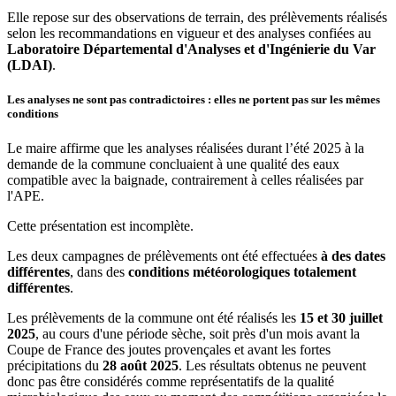
Elle repose sur des observations de terrain, des prélèvements réalisés
selon les recommandations en vigueur et des analyses confiées au
Laboratoire Départemental d'Analyses et d'Ingénierie du Var
(LDAI)
.
Les analyses ne sont pas contradictoires : elles ne portent pas sur les mêmes
conditions
Le maire affirme que les analyses réalisées durant l’été 2025 à la
demande de la commune concluaient à une qualité des eaux
compatible avec la baignade, contrairement à celles réalisées par
l'APE.
Cette présentation est incomplète.
Les deux campagnes de prélèvements ont été effectuées
à des dates
différentes
, dans des
conditions météorologiques totalement
différentes
.
Les prélèvements de la commune ont été réalisés les
15 et 30 juillet
2025
, au cours d'une période sèche, soit près d'un mois avant la
Coupe de France des joutes provençales et avant les fortes
précipitations du
28 août 2025
. Les résultats obtenus ne peuvent
donc pas être considérés comme représentatifs de la qualité