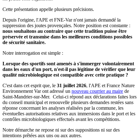
Cette présentation appelle plusieurs précisions.
Depuis l'origine, l'APE et FNE-Var n'ont jamais demandé la
suppression des joutes provençales. Notre position est constante :
nous souhaitons au contraire que cette tradition puisse être
préservée et transmise dans les meilleures conditions possibles
de sécurité sanitaire.
Notre interrogation est simple :
Lorsque des sportifs sont amenés à s'immerger volontairement
dans les eaux d'un port, n'est-il pas légitime de vérifier que leur
qualité microbiologique est compatible avec cette pratique ?
C'est dans cet esprit que, le
31 juillet 2026
, l'APE et France Nature
Environnement Var ont adressé un
nouveau courrier au maire
de
Saint-Mandrier-sur-Mer. Celui-ci répond aux déclarations faites lors
du conseil municipal et renouvelle plusieurs demandes restées sans
réponse concernant les analyses réalisées par la commune, les
éventuelles autorisations relatives aux immersions dans le port et les
contrôles microbiologiques effectués avant les compétitions.
Notre démarche ne repose ni sur des suppositions ni sur des
intentions prêtées aux uns ou aux autres.