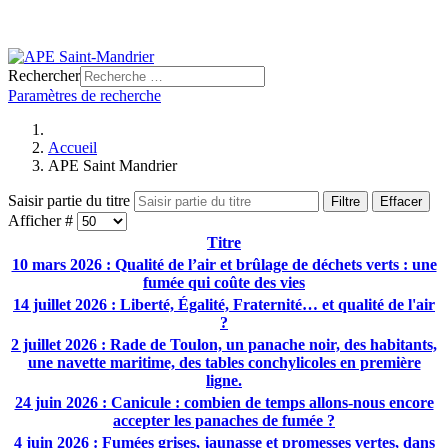
Rechercher
Paramètres de recherche
Accueil
APE Saint Mandrier
Saisir partie du titre
Filtre
Effacer
Afficher #
Titre
10 mars 2026 : Qualité de l’air et brûlage de déchets verts : une
fumée qui coûte des vies
14 juillet 2026 : Liberté, Égalité, Fraternité… et qualité de l'air
?
2 juillet 2026 : Rade de Toulon, un panache noir, des habitants,
une navette maritime, des tables conchylicoles en première
ligne.
24 juin 2026 : Canicule : combien de temps allons-nous encore
accepter les panaches de fumée ?
4 juin 2026 : Fumées grises, jaunasse et promesses vertes, dans