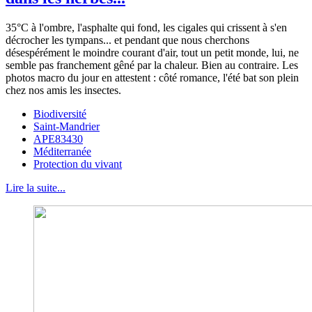
35°C à l'ombre, l'asphalte qui fond, les cigales qui crissent à s'en
décrocher les tympans... et pendant que nous cherchons
désespérément le moindre courant d'air, tout un petit monde, lui, ne
semble pas franchement gêné par la chaleur. Bien au contraire. Les
photos macro du jour en attestent : côté romance, l'été bat son plein
chez nos amis les insectes.
Biodiversité
Saint-Mandrier
APE83430
Méditerranée
Protection du vivant
Lire la suite...