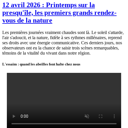
12 avril 2026 : Printemps sur la
presqu'île, les premiers grands rendez-
vous de la nature
Les premières journées vraiment chaudes sont là. Le soleil s'attarde,
l'air s'adoucit, et la nature, fidèle à ses rythmes millénaires, reprend
ses droits avec une énergie communicative. Ces derniers jours, nos
observateurs ont eu la chance de saisir trois scènes remarquables,
témoins de la vitalité du vivant dans notre région.
L'essaim : quand les abeilles font halte chez nous