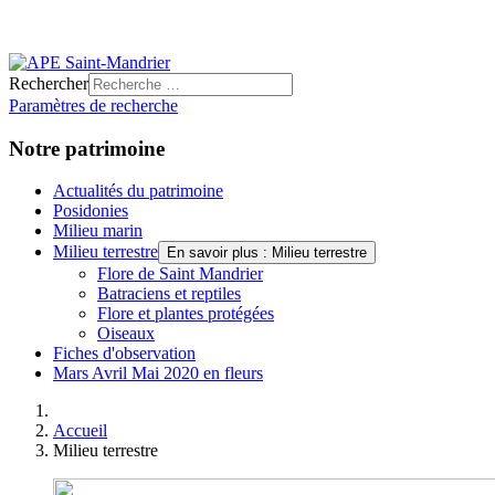
Rechercher
Paramètres de recherche
Notre patrimoine
Actualités du patrimoine
Posidonies
Milieu marin
Milieu terrestre
En savoir plus : Milieu terrestre
Flore de Saint Mandrier
Batraciens et reptiles
Flore et plantes protégées
Oiseaux
Fiches d'observation
Mars Avril Mai 2020 en fleurs
Accueil
Milieu terrestre