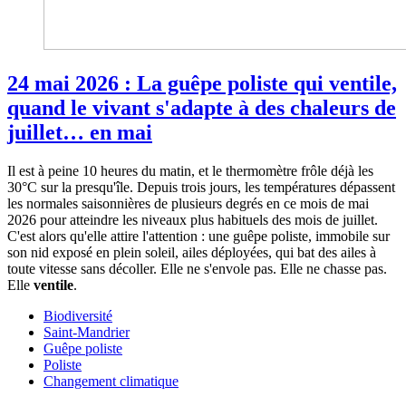
24 mai 2026 : La guêpe poliste qui ventile,
quand le vivant s'adapte à des chaleurs de
juillet… en mai
Il est à peine 10 heures du matin, et le thermomètre frôle déjà les
30°C sur la presqu'île. Depuis trois jours, les températures dépassent
les normales saisonnières de plusieurs degrés en ce mois de mai
2026 pour atteindre les niveaux plus habituels des mois de juillet.
C'est alors qu'elle attire l'attention : une guêpe poliste, immobile sur
son nid exposé en plein soleil, ailes déployées, qui bat des ailes à
toute vitesse sans décoller. Elle ne s'envole pas. Elle ne chasse pas.
Elle
ventile
.
Biodiversité
Saint-Mandrier
Guêpe poliste
Poliste
Changement climatique