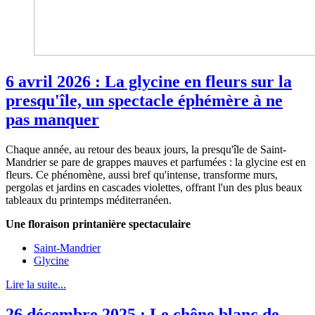
6 avril 2026 : La glycine en fleurs sur la
presqu'île, un spectacle éphémère à ne
pas manquer
Chaque année, au retour des beaux jours, la presqu'île de Saint-
Mandrier se pare de grappes mauves et parfumées : la glycine est en
fleurs. Ce phénomène, aussi bref qu'intense, transforme murs,
pergolas et jardins en cascades violettes, offrant l'un des plus beaux
tableaux du printemps méditerranéen.
Une floraison printanière spectaculaire
Saint-Mandrier
Glycine
Lire la suite...
26 décembre 2025 : Le chêne blanc de