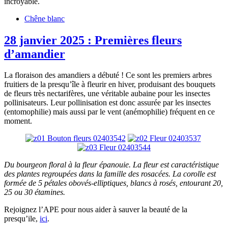
incroyable.
Chêne blanc
28 janvier 2025 : Premières fleurs
d’amandier
La floraison des amandiers a débuté ! Ce sont les premiers arbres
fruitiers de la presqu’île à fleurir en hiver, produisant des bouquets
de fleurs très nectarifères, une véritable aubaine pour les insectes
pollinisateurs. Leur pollinisation est donc assurée par les insectes
(entomophilie) mais aussi par le vent (anémophilie) fréquent en ce
moment.
Du bourgeon floral à la fleur épanouie. La fleur est caractéristique
des plantes regroupées dans la famille des rosacées.
La corolle est
formée de 5 pétales obovés-elliptiques, blancs à rosés, entourant 20,
25 ou 30 étamines.
Rejoignez l’APE pour nous aider à sauver la beauté de la
presqu’ile,
ici
.