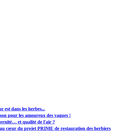
r est dans les herbes...
isson pour les amoureux des vagues !
ternité… et qualité de l'air ?
 au cœur du projet PRIME de restauration des herbiers