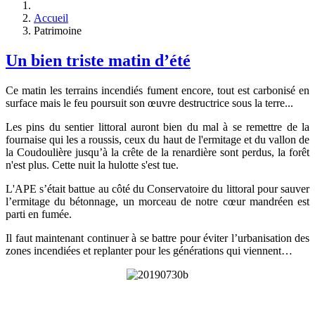
Accueil
Patrimoine
Un bien triste matin d’été
Ce matin les terrains incendiés fument encore, tout est carbonisé en
surface mais le feu poursuit son œuvre destructrice sous la terre...
Les pins du sentier littoral auront bien du mal à se remettre de la
fournaise qui les a roussis, ceux du haut de l'ermitage et du vallon de
la Coudoulière jusqu’à la crête de la renardière sont perdus, la forêt
n'est plus. Cette nuit la hulotte s'est tue.
L'APE s’était battue au côté du Conservatoire du littoral pour sauver
l’ermitage du bétonnage, un morceau de notre cœur mandréen est
parti en fumée.
Il faut maintenant continuer à se battre pour éviter l’urbanisation des
zones incendiées et replanter pour les générations qui viennent…