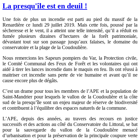
La presqu'île est en deuil !
Une fois de plus un incendie est parti au pied du massif de la
Renardière ce lundi 29 juillet 2019. Mais cette fois, poussé par la
sècheresse et le vent, il a atteint une telle intensité, qu’il a réduit en
fumée plusieurs dizaines d’hectares de la forêt patrimoniale,
dévastant tout sur son passage jusqu’aux falaises, le domaine du
conservatoire et la plage de la Coudoulière.
Nous remercions les Sapeurs pompiers du Var, la Protection civile,
le Comité Communal des Feux de Forêt et les volontaires qui ont
aidé à tirer les lances incendie dans le maquis en feu. Ils ont réussi à
maitriser cet incendie sans perte de vie humaine et avant qu’il ne
cause encore plus de dégâts.
C’est un drame pour tous les membres de l’APE et la population de
Saint-Mandrier pour lesquels le vallon de la Coudoulière et la côte
sud de la presqu’île sont un enjeu majeur de réserve de biodiversité
et contribuent à l’équilibre des espaces naturels de la commune.
L’APE, depuis des années, au travers des recours en justice
successifs et des actions au côté du Conservatoire du Littoral, se bat
pour la sauvegarde du vallon de la Coudoulière menacé
d’urbanisation et pour la préservation de la principale coupure verte