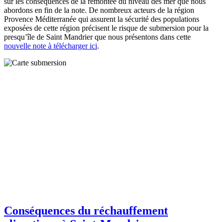
sur les conséquences de la remontée du niveau des mer que nous
abordons en fin de la note. De nombreux acteurs de la région
Provence Méditerranée qui assurent la sécurité des populations
exposées de cette région précisent le risque de submersion pour la
presqu’île de Saint Mandrier que nous présentons dans cette
nouvelle note à télécharger ici
.
Conséquences du réchauffement