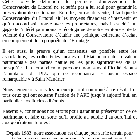
Cette nouvelle définition du périmètre d’intervention du
Conservatoire du Littoral ne se suffit pas à lui seul pour garantir la
préservation de ces terrains. En effet, en cas de vente, il faut que le
Conservatoire du Littoral ait les moyens financiers d’intervenir et
qu’un accord soit trouvé avec les propriétaires, mais il est déjà un
gage de l’intérêt patrimonial et écologique de notre territoire et de la
volonté du Conservatoire d’établir une politique cohérente d’achat
en complément de la propriété de l’Ermitage.
Il est aussi la preuve qu’un consensus est possible entre les
associations, les collectivités locales et l’Etat autour de la valeur
patrimoniale des parties naturelles les plus significatives de la
presqu’île. Un long chemin parcouru non sans difficulté depuis
l’annulation du PLU qui ne reconnaissait « aucun espace
remarquable » à Saint Mandrier!
Nous remercions tous les acteursqui ont contribué à ce résultat et
tous ceux qui ont soutenu l’action de l’APE jusqu’à aujourd’hui, en
particulier nos fidèles adhérents.
Ensemble, continuons nos efforts pour garantir la préservation de ce
patrimoine et faire en sorte qu’il profite au public d’aujourd’hui et
aux générations futures !
Depuis 1983, notre association est chaque jour sur le terrain pour
gagner de précieuses victoires pour l’environnement, pour la