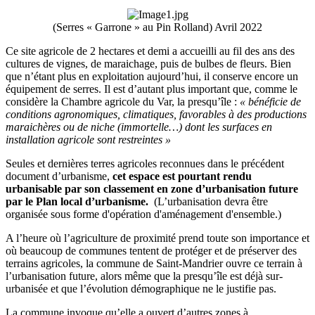
(Serres « Garrone » au Pin Rolland) Avril 2022
Ce site agricole de 2 hectares et demi a accueilli au fil des ans des
cultures de vignes, de maraichage, puis de bulbes de fleurs. Bien
que n’étant plus en exploitation aujourd’hui, il conserve encore un
équipement de serres. Il est d’autant plus important que, comme le
considère la Chambre agricole du Var, la presqu’île :
« bénéficie de
conditions agronomiques, climatiques, favorables à des productions
maraichères ou de niche (immortelle…) dont les surfaces en
installation agricole sont restreintes »
Seules et dernières terres agricoles reconnues dans le précédent
document d’urbanisme,
cet espace est pourtant rendu
urbanisable par son classement en zone d’urbanisation future
par le Plan local d’urbanisme.
(L’urbanisation devra être
organisée sous forme d'opération d'aménagement d'ensemble.)
A l’heure où l’agriculture de proximité prend toute son importance et
où beaucoup de communes tentent de protéger et de préserver des
terrains agricoles, la commune de Saint-Mandrier ouvre ce terrain à
l’urbanisation future, alors même que la presqu’île est déjà sur-
urbanisée et que l’évolution démographique ne le justifie pas.
La commune invoque qu’elle a ouvert d’autres zones à