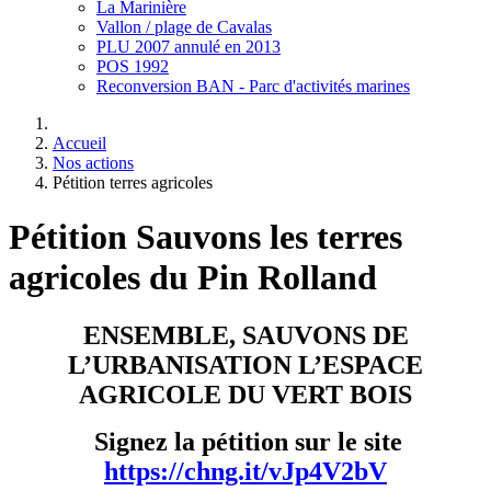
La Marinière
Vallon / plage de Cavalas
PLU 2007 annulé en 2013
POS 1992
Reconversion BAN - Parc d'activités marines
Accueil
Nos actions
Pétition terres agricoles
Pétition Sauvons les terres
agricoles du Pin Rolland
ENSEMBLE,
SAUVONS DE
L’URBANISATION
L’ESPACE
AGRICOLE DU VERT BOIS
Signez la pétition sur le site
https://chng.it/vJp4V2bV