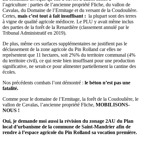
l’agriculture : parties de l’ancienne propriété Fliche, du vallon de
Cavalas, du Domaine de l’Ermitage et du versant de la Coudoulière.
Certes,
mais c’est tout à fait insuffisant :
la plupart sont des terres
à vigne de qualité agricole médiocre. Le PLU y avait même inclus
des parties de la forêt de la Renardière (classement annulé par le
Tribunal Administratif en 2019).
De plus, même ces surfaces supplémentaires ne justifient pas le
déclassement de la zone agricole du Pin Rolland car elles ne
représentent que 11 hectares, soit 2%% du territoire communal (4%
du territoire civil), ce qui reste bien insuffisant pour une production
significative, ne serait-ce pour alimenter partiellement la cantine des
écoles.
Nos précédents combats l’ont démontré :
le béton n’est pas une
fatalité.
Comme pour le domaine de l’Ermitage, la forêt de la Coudoulière, le
vallon de Cavalas, l’ancienne propriété Fliche,
MOBILISONS-
NOUS !
Oui, je demande moi aussi la révision du zonage 2AU du Plan
local d’urbanisme de la commune de Saint-Mandrier afin de
rendre à l’espace agricole du Pin Rolland sa vocation première.