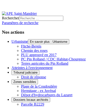
Rechercher
Paramètres de recherche
Nos actions
Urbanisme
En savoir plus : Urbanisme
Fliche-Bergis
Chemin des roses
PLU approuvé en 2017
PC Pin Rolland / CDC Habitat-Chourgnoz
Terres agricoles du Pin Rolland
Atteintes à l'environnement
Tribunal judiciaire
Droit de réponse
Zones sensibles
Plage de la Coudoulière
Hermitage - ex Juvénal
Dépot d'hydrocarbures du Lazaret
Dossiers locaux archivés
Parcelle B2229