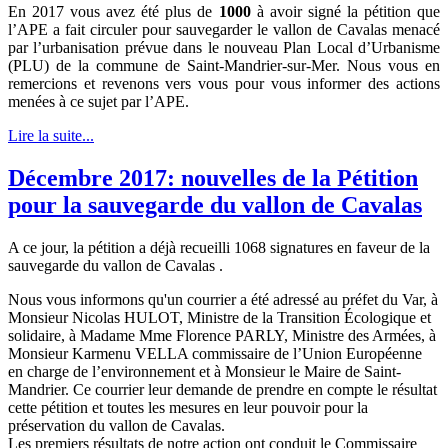
En 2017 vous avez été plus de
1000
à avoir signé la pétition que
l’APE a fait circuler pour sauvegarder le vallon de Cavalas menacé
par l’urbanisation prévue dans le nouveau Plan Local d’Urbanisme
(PLU) de la commune de Saint-Mandrier-sur-Mer. Nous vous en
remercions et revenons vers vous pour vous informer des actions
menées à ce sujet par l’APE.
Lire la suite...
Décembre 2017: nouvelles de la Pétition
pour la sauvegarde du vallon de Cavalas
A ce jour, la pétition a déjà recueilli 1068 signatures en faveur de la
sauvegarde du vallon de Cavalas .
Nous vous informons qu'un courrier a été adressé au préfet du Var, à
Monsieur Nicolas HULOT, Ministre de la Transition Écologique et
solidaire, à Madame Mme Florence PARLY, Ministre des Armées, à
Monsieur Karmenu VELLA commissaire de l’Union Européenne
en charge de l’environnement et à Monsieur le Maire de Saint-
Mandrier. Ce courrier leur demande de prendre en compte le résultat
cette pétition et toutes les mesures en leur pouvoir pour la
préservation du vallon de Cavalas.
Les premiers résultats de notre action ont conduit le Commissaire