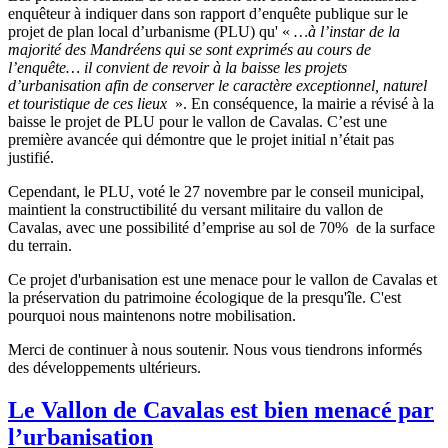
enquêteur à indiquer dans son rapport d’enquête publique sur le
projet de plan local d’urbanisme (PLU) qu' «
…à l’instar de la
majorité des Mandréens qui se sont exprimés au cours de
l’enquête… il convient de revoir à la baisse les projets
d’urbanisation afin de conserver le caractère exceptionnel, naturel
et touristique de ces lieux
». En conséquence, la mairie a révisé à la
baisse le projet de PLU pour le vallon de Cavalas. C’est une
première avancée qui démontre que le projet initial n’était pas
justifié.
Cependant, le PLU, voté le 27 novembre par le conseil municipal,
maintient la constructibilité du versant militaire du vallon de
Cavalas, avec une possibilité d’emprise au sol de 70% de la surface
du terrain.
Ce projet d'urbanisation est une menace pour le vallon de Cavalas et
la préservation du patrimoine écologique de la presqu'île. C'est
pourquoi nous maintenons notre mobilisation.
Merci de continuer à nous soutenir. Nous vous tiendrons informés
des développements ultérieurs.
Le Vallon de Cavalas est bien menacé par
l’urbanisation