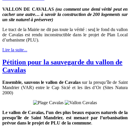
VALLON DE CAVALAS
(ou comment une demi vérité peut en
cacher une autre… à savoir la construction de 200 logements sur
un site naturel à préserver)
Le tract de la Mairie ne dit pas toute la vérité : seu
l
le fond du vallon
de Cavalas est rendu inconstructible dans le projet de Plan Local
d’urbanisme (PLU).
Lire la suite...
Pétition pour la sauvegarde du vallon de
Cavalas
Ensemble, sauvons le vallon de Cavalas
sur la presqu’île de Saint
Mandrier (VAR) entre le Cap Sicié et les iles d’Or (Sites Natura
2000)
Le vallon de Cavalas, l’un des plus beaux espaces naturels de la
presqu’île de Saint Mandrier, est menacé par l’urbanisation
prévue dans le projet de PLU de la commune
.