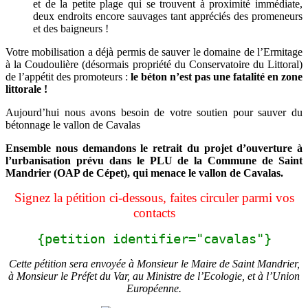
et de la petite plage qui se trouvent à proximité immédiate,
deux endroits encore sauvages tant appréciés des promeneurs
et des baigneurs !
Votre mobilisation a déjà permis de sauver le domaine de l’Ermitage
à la Coudoulière (désormais propriété du Conservatoire du Littoral)
de l’appétit des promoteurs :
le
béton n’est pas une fatalité en zone
littorale !
Aujourd’hui nous avons besoin de votre soutien pour sauver du
bétonnage le vallon de Cavalas
Ensemble nous demandons le retrait du projet d’ouverture à
l’urbanisation prévu dans le PLU de la Commune de Saint
Mandrier (OAP de Cépet), qui menace le vallon de Cavalas.
Signez la pétition ci-dessous
, faites circuler parmi vos
contacts
{petition identifier="cavalas"}
Cette pétition sera envoyée à Monsieur le Maire de Saint Mandrier,
à Monsieur le Préfet du Var, au Ministre de l’Ecologie, et à l’Union
Européenne.