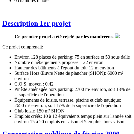
0 chambres d'hôtel
Description 1er projet
Ce premier projet a été rejeté par les mandréens.
Ce projet comprenait:
Environ 128 places de parking: 75 en surface et 53 sous dalle
Nombre d'hébergements proposés: 122 environ
Hauteur des bâtiments à l'égout du toit: 12 m environ
Surface Hors Œuvre Nette de plancher (SHON): 6000 m²
environ
C.O.S. moyen : 0.42
Pinède aménagée hors parking: 2700 m² environ, soit 18% de
la superficie de l'opération
Équipements de loisirs, terrasse, piscine et club nautique:
2650 m² environ, soit 17% de la superficie de l'opération
Club loisir: 150 m² SHON
Emplois créés: 10 à 12 équivalents temps plein sur l'année soit
environ 15 à 20 emplois en saison et 5 emplois hors saison