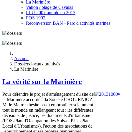
La Marinière
Vallon / plage de Cavalas
PLU 2007 annulé en 2013
POS 1992
Reconversion BAN - Parc d'activités marines
Accueil
Dossiers locaux archivés
La Marinière
La vérité sur la Marinière
Pour défendre le projet d'aménagement du site de
la Marinière accordé à la Société CHOURNIOZ,
M. le Maire n'hésite pas à embrouiller sciemment
tout le monde en mélangeant tout : les différentes
décisions de justice, les documents d'urbanisme
(POS-Plan d'Occupation des Sols-et PLU-Plan
Local d'Urbanisme-), l'action des associations de
l'environnement et ses propres manœuvres