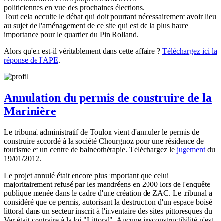
politiciennes en vue des prochaines élections.
Tout cela occulte le débat qui doit pourtant nécessairement avoir lieu
au sujet de l'aménagement de ce site qui est de la plus haute
importance pour le quartier du Pin Rolland.
Alors qu'en est-il véritablement dans cette affaire ?
Téléchargez ici la
réponse de l'APE
.
Annulation du permis de construire de la
Marinière
Le tribunal administratif de Toulon vient d'annuler le permis de
construire accordé à la société Chourgnoz pour une résidence de
tourisme et un centre de balnéothérapie. Téléchargez le
jugement
du
19/01/2012.
Le projet annulé était encore plus important que celui
majoritairement refusé par les mandréens en 2000 lors de l'enquête
publique menée dans le cadre d'une création de ZAC. Le tribunal a
considéré que ce permis, autorisant la destruction d'un espace boisé
littoral dans un secteur inscrit à l'inventaire des sites pittoresques du
Var était contraire à la loi "Littoral". Aucune insconstructibilité n'est