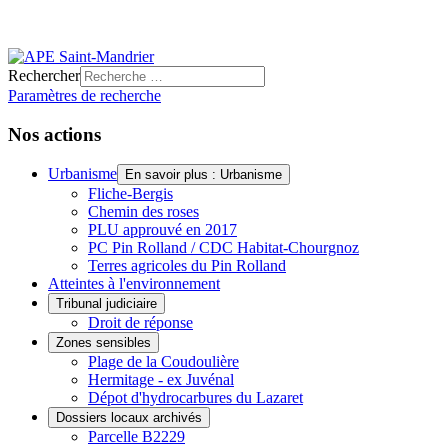
Rechercher
Paramètres de recherche
Nos actions
Urbanisme
En savoir plus : Urbanisme
Fliche-Bergis
Chemin des roses
PLU approuvé en 2017
PC Pin Rolland / CDC Habitat-Chourgnoz
Terres agricoles du Pin Rolland
Atteintes à l'environnement
Tribunal judiciaire
Droit de réponse
Zones sensibles
Plage de la Coudoulière
Hermitage - ex Juvénal
Dépot d'hydrocarbures du Lazaret
Dossiers locaux archivés
Parcelle B2229