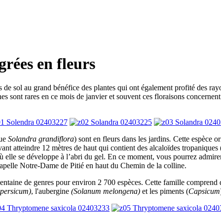
grées en fleurs
s de sol au grand bénéfice des plantes qui ont également profité des rayon
es sont rares en ce mois de janvier et souvent ces floraisons concernent 
que
Solandra grandiflora
) sont en fleurs dans les jardins
.
Cette espèce or
vant atteindre 12 mètres de haut qui contient des alcaloïdes tropaniques
 où elle se développe à l’abri du gel. En ce moment, vous pourrez admire
hapelle Notre-Dame de Pitié en haut du Chemin de la colline.
 centaine de genres pour environ 2 700 espèces. Cette famille comprend
persicum)
, l'aubergine
(Solanum melongena)
et les piments (
Capsicum