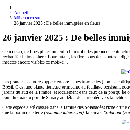
Accueil
Milieu terrestre
26 janvier 2025 : De belles immigrées en fleurs
26 janvier 2025 : De belles immi
Ce mois-ci, de fines pluies ont enfin humidifié les premiers centimètre
réchauffer l’atmosphère. Pour autant, les floraisons des plantes indigèn
insectes encore visibles ce mois-ci...
Les grandes solandres appelé encore lianes trompettes (nom scientifi
Brésil. C'est une plante ligneuse grimpante au feuillage persistant pou
jardins du sud de la France, et localement dans ceux de la presqu’île
bout du quai du port de Sanary au début de la montée vers la petite c
Cette espèce a été classée dans la famille des Solanacées riche d’une
que la pomme de terre
(Solanum tuberosum)
, la tomate
(Solanum lyco