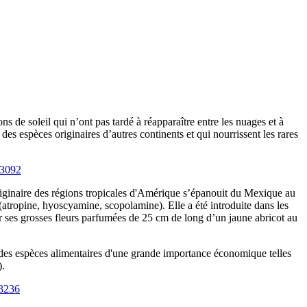
s de soleil qui n’ont pas tardé à réapparaître entre les nuages et à
des espèces originaires d’autres continents et qui nourrissent les rares
iginaire des régions tropicales d'Amérique s’épanouit du Mexique au
 (atropine, hyoscyamine, scopolamine). Elle a été introduite dans les
r ses grosses fleurs parfumées de 25 cm de long d’un jaune abricot au
 des espèces alimentaires d'une grande importance économique telles
).