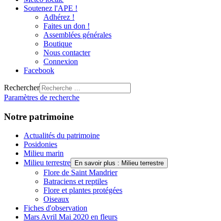
Soutenez l'APE !
Adhérez !
Faites un don !
Assemblées générales
Boutique
Nous contacter
Connexion
Facebook
Rechercher
Paramètres de recherche
Notre patrimoine
Actualités du patrimoine
Posidonies
Milieu marin
Milieu terrestre
En savoir plus : Milieu terrestre
Flore de Saint Mandrier
Batraciens et reptiles
Flore et plantes protégées
Oiseaux
Fiches d'observation
Mars Avril Mai 2020 en fleurs