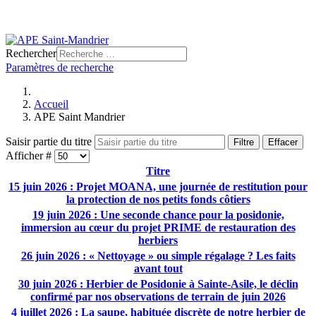
Rechercher
Paramètres de recherche
Accueil
APE Saint Mandrier
Saisir partie du titre
Filtre
Effacer
Afficher #
Titre
15 juin 2026 : Projet MOANA, une journée de restitution pour
la protection de nos petits fonds côtiers
19 juin 2026 : Une seconde chance pour la posidonie,
immersion au cœur du projet PRIME de restauration des
herbiers
26 juin 2026 : « Nettoyage » ou simple régalage ? Les faits
avant tout
30 juin 2026 : Herbier de Posidonie à Sainte-Asile, le déclin
confirmé par nos observations de terrain de juin 2026
4 juillet 2026 : La saupe, habituée discrète de notre herbier de