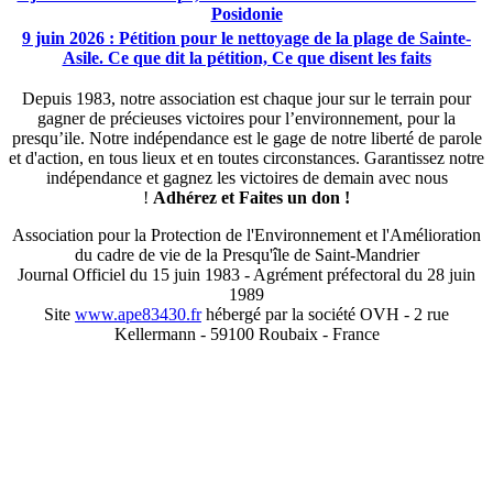
Posidonie
9 juin 2026 : Pétition pour le nettoyage de la plage de Sainte-
Asile. Ce que dit la pétition, Ce que disent les faits
Depuis 1983, notre association est chaque jour sur le terrain pour
gagner de précieuses victoires pour l’environnement, pour la
presqu’ile. Notre indépendance est le gage de notre liberté de parole
et d'action, en tous lieux et en toutes circonstances. Garantissez notre
indépendance et gagnez les victoires de demain avec nous
!
Adhérez et
Faites un don !
Association pour la Protection de l'Environnement et l'Amélioration
du cadre de vie de la Presqu'île de Saint-Mandrier
Journal Officiel du 15 juin 1983 - Agrément préfectoral du 28 juin
1989
Site
www.ape83430.fr
hébergé par la société OVH - 2 rue
Kellermann - 59100 Roubaix - France