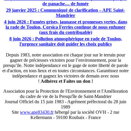
de panache… de fumée
29 janvier 2025 : Communiqué de clarification – APE Saint-
Mandrier
4 juin 2026 : Fumées grises, jaunasse et promesses vertes, dans
la rade de Toulon, Corsica Ferries continue de nous enfumer
(aux frais du contribuable)
8 juin 2026 : Pollution atmosphérique en rade de Toulon,
l'urgence sanitaire doit guider les choix publics
Depuis 1983, notre association est chaque jour sur le terrain pour
gagner de précieuses victoires pour l’environnement, pour la
presqu’ile. Notre indépendance est le gage de notre liberté de parole
et d'action, en tous lieux et en toutes circonstances. Garantissez notre
indépendance et gagnez les victoires de demain avec nous
!
Adhérez et
Faites un don !
Association pour la Protection de l'Environnement et l'Amélioration
du cadre de vie de la Presqu'île de Saint-Mandrier
Journal Officiel du 15 juin 1983 - Agrément préfectoral du 28 juin
1989
Site
www.ape83430.fr
hébergé par la société OVH - 2 rue
Kellermann - 59100 Roubaix - France