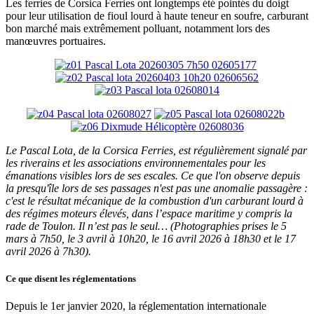
Les ferries de Corsica Ferries ont longtemps été pointés du doigt
pour leur utilisation de fioul lourd à haute teneur en soufre, carburant
bon marché mais extrêmement polluant, notamment lors des
manœuvres portuaires.
Le Pascal Lota, de la Corsica Ferries, est régulièrement signalé par
les riverains et les associations environnementales pour les
émanations visibles lors de ses escales. Ce que l'on observe depuis
la presqu'île lors de ses passages n'est pas une anomalie passagère :
c'est le résultat mécanique de la combustion d'un carburant lourd à
des régimes moteurs élevés, dans l’espace maritime y compris la
rade de Toulon. Il n’est pas le seul… (Photographies prises le 5
mars à 7h50, le 3 avril à 10h20, le 16 avril 2026 à 18h30 et le 17
avril 2026 à 7h30).
Ce que disent les réglementations
Depuis le 1er janvier 2020, la réglementation internationale