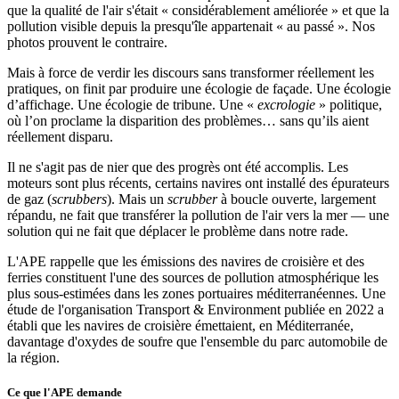
que la qualité de l'air s'était « considérablement améliorée » et que la
pollution visible depuis la presqu'île appartenait « au passé ». Nos
photos prouvent le contraire.
Mais à force de verdir les discours sans transformer réellement les
pratiques, on finit par produire une écologie de façade. Une écologie
d’affichage. Une écologie de tribune. Une «
excrologie
» politique,
où l’on proclame la disparition des problèmes… sans qu’ils aient
réellement disparu.
Il ne s'agit pas de nier que des progrès ont été accomplis. Les
moteurs sont plus récents, certains navires ont installé des épurateurs
de gaz (
scrubbers
). Mais un
scrubber
à boucle ouverte, largement
répandu, ne fait que transférer la pollution de l'air vers la mer — une
solution qui ne fait que déplacer le problème dans notre rade.
L'APE rappelle que les émissions des navires de croisière et des
ferries constituent l'une des sources de pollution atmosphérique les
plus sous-estimées dans les zones portuaires méditerranéennes. Une
étude de l'organisation Transport & Environment publiée en 2022 a
établi que les navires de croisière émettaient, en Méditerranée,
davantage d'oxydes de soufre que l'ensemble du parc automobile de
la région.
Ce que l'APE demande