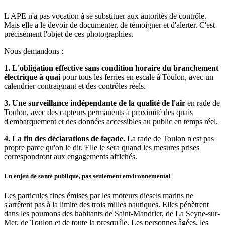
L'APE n'a pas vocation à se substituer aux autorités de contrôle.
Mais elle a le devoir de documenter, de témoigner et d'alerter. C'est
précisément l'objet de ces photographies.
Nous demandons :
1. L'obligation effective sans condition horaire du branchement
électrique à quai
pour tous les ferries en escale à Toulon, avec un
calendrier contraignant et des contrôles réels.
3. Une surveillance indépendante de la qualité de l'air
en rade de
Toulon, avec des capteurs permanents à proximité des quais
d'embarquement et des données accessibles au public en temps réel.
4. La fin des déclarations de façade.
La rade de Toulon n'est pas
propre parce qu'on le dit. Elle le sera quand les mesures prises
correspondront aux engagements affichés.
Un enjeu de santé publique, pas seulement environnemental
Les particules fines émises par les moteurs diesels marins ne
s'arrêtent pas à la limite des trois milles nautiques. Elles pénètrent
dans les poumons des habitants de Saint-Mandrier, de La Seyne-sur-
Mer, de Toulon et de toute la presqu'île. Les personnes âgées, les