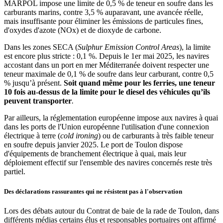
MARPOL impose une limite de 0,5 % de teneur en soufre dans les
carburants marins, contre 3,5 % auparavant, une avancée réelle,
mais insuffisante pour éliminer les émissions de particules fines,
d'oxydes d'azote (NOx) et de dioxyde de carbone.
Dans les zones SECA (
Sulphur Emission Control Areas
), la limite
est encore plus stricte : 0,1 %. Depuis le 1er mai 2025, les navires
accostant dans un port en mer Méditerranée doivent respecter une
teneur maximale de 0,1 % de soufre dans leur carburant, contre 0,5
% jusqu’à présent.
Soit quand même pour les ferries, une teneur
10 fois au-dessus de la limite pour le diesel des véhicules qu’ils
peuvent transporter
.
Par ailleurs, la réglementation européenne impose aux navires à quai
dans les ports de l'Union européenne l'utilisation d'une connexion
électrique à terre (
cold ironing
) ou de carburants à très faible teneur
en soufre depuis janvier 2025. Le port de Toulon dispose
d'équipements de branchement électrique à quai, mais leur
déploiement effectif sur l'ensemble des navires concernés reste très
partiel.
Des déclarations rassurantes qui ne résistent pas à l'observation
Lors des débats autour du Contrat de baie de la rade de Toulon, dans
différents médias certains élus et responsables portuaires ont affirmé