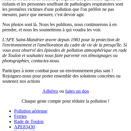
enfants et les personnes souffrant de pathologies respiratoires sont
les premières victimes d'une pollution que l'on préfère ne pas
mesurer, parce que mesurer, c'est devoir agir.
Nos photos sont là. Nous les publions, nous continuerons à en
prendre, et nous les soumettrons à qui voudra les voir.
L'APE Saint-Mandrier œuvre depuis 1983 pour la protection de
l'environnement et l'amélioration du cadre de vie de la presqu'île. Si
vous avez observé des épisodes de pollution atmosphérique en rade
de Toulon et souhaitez nous faire parvenir vos témoignages ou
photographies, contactez-nous.
Participez à notre combat pour un environnement plus sain !
Rejoignez-nous pour porter ensemble des solutions concrètes ou
soutenez nos actions
Adhérez
ou
faites un don
Chaque geste compte pour réduire la pollution !
Pollution aérienne
Ferries
Rade de Toulon
APE83430