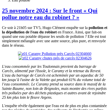
Eau potable
25 novembre 2024 : Sur le front « Qui
pollue notre eau du robinet ? »
Ce soir à 21h05 sur TV5, Hugo Clément enquête sur la
pollution et
la dépollution de l'eau du robinet
en France. Ainsi, que fait-on
quand une eau potable dépasse les seuils de pollution ? Elle est tout
simplement mélangée avec une autre source, plus pure, et renvoyée
dans le réseau.
L'eau consommée par les Toulonnais provient du barrage de
Carcès, alimenté par l'Issole, le Caramy et la retenue du Revest.
L'eau du barrage de Carcès est acheminée par un aqueduc de 50
km jusqu’à l'usine de la Valette qui produit 61% du volume total de
l’eau consommée. Le Caramy prend sa source dans le massif de la
Sainte-Baume, non loin de Brignoles, mais montre des rives parfois
très polluées par des déchets plastiques et autres avant de rejoindre
25 km plus loin le fleuve Argens.
L'enquête révèle également que l'eau est de plus en plus contaminée