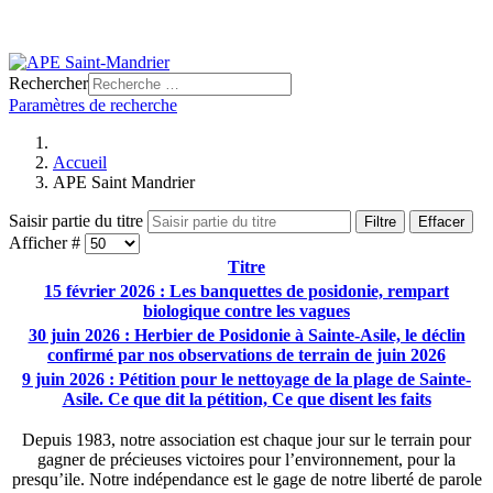
Rechercher
Paramètres de recherche
Accueil
APE Saint Mandrier
Saisir partie du titre
Filtre
Effacer
Afficher #
Titre
15 février 2026 : Les banquettes de posidonie, rempart
biologique contre les vagues
30 juin 2026 : Herbier de Posidonie à Sainte-Asile, le déclin
confirmé par nos observations de terrain de juin 2026
9 juin 2026 : Pétition pour le nettoyage de la plage de Sainte-
Asile. Ce que dit la pétition, Ce que disent les faits
Depuis 1983, notre association est chaque jour sur le terrain pour
gagner de précieuses victoires pour l’environnement, pour la
presqu’ile. Notre indépendance est le gage de notre liberté de parole