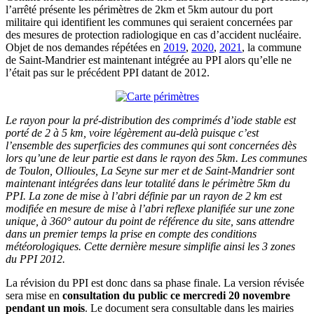
l’arrêté présente les périmètres de 2km et 5km autour du port
militaire qui identifient les communes qui seraient concernées par
des mesures de protection radiologique en cas d’accident nucléaire.
Objet de nos demandes répétées en
2019
,
2020
,
2021
, la commune
de Saint-Mandrier est maintenant intégrée au PPI alors qu’elle ne
l’était pas sur le précédent PPI datant de 2012.
Le rayon pour la pré-distribution des comprimés d’iode stable est
porté de 2 à 5 km, voire légèrement au-delà puisque c’est
l’ensemble des superficies des communes qui sont concernées dès
lors qu’une de leur partie est dans le rayon des 5km. Les communes
de Toulon, Ollioules, La Seyne sur mer et de Saint-Mandrier sont
maintenant intégrées dans leur totalité dans le périmètre 5km du
PPI. La zone de mise à l’abri définie par un rayon de 2 km est
modifiée en mesure de mise à l’abri reflexe planifiée sur une zone
unique, à 360° autour du point de référence du site, sans attendre
dans un premier temps la prise en compte des conditions
météorologiques. Cette dernière mesure simplifie ainsi les 3 zones
du PPI 2012.
La révision du PPI est donc dans sa phase finale. La version révisée
sera mise en
consultation du public ce mercredi 20 novembre
pendant un mois
. Le document sera consultable dans les mairies