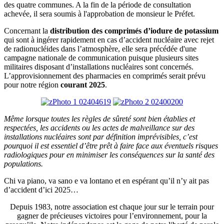
des quatre communes. A la fin de la période de consultation
achevée, il sera soumis à l'approbation de monsieur le Préfet.
Concernant la
distribution des comprimés d’iodure de potassium
qui sont à ingérer rapidement en cas d’accident nucléaire avec rejet
de radionucléides dans l’atmosphère, elle sera précédée d'une
campagne nationale de communication puisque plusieurs sites
militaires disposant d’installations nucléaires sont concernés.
L’approvisionnement des pharmacies en comprimés serait prévu
pour notre région
courant 2025
.
Même lorsque toutes les règles de sûreté sont bien établies et
respectées, les accidents ou les actes de malveillance sur des
installations nucléaires sont par définition imprévisibles, c’est
pourquoi il est essentiel d’être prêt à faire face aux éventuels risques
radiologiques pour en minimiser les conséquences sur la santé des
populations.
Chi va piano, va sano e va lontano et en espérant qu’il n’y ait pas
d’accident d’ici 2025…
Depuis 1983, notre association est chaque jour sur le terrain pour
gagner de précieuses victoires pour l’environnement, pour la