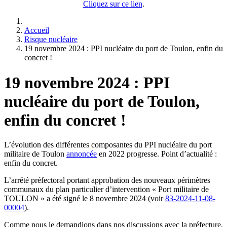
Cliquez sur ce lien
.
Accueil
Risque nucléaire
19 novembre 2024 : PPI nucléaire du port de Toulon, enfin du
concret !
19 novembre 2024 : PPI
nucléaire du port de Toulon,
enfin du concret !
L’évolution des différentes composantes du PPI nucléaire du port
militaire de Toulon
annoncée
en 2022 progresse. Point d’actualité :
enfin du concret.
L’arrêté préfectoral portant approbation des nouveaux périmètres
communaux du plan particulier d’intervention « Port militaire de
TOULON » a été signé le 8 novembre 2024 (voir
83-2024-11-08-
00004
).
Comme nous le demandions dans nos discussions avec la préfecture,