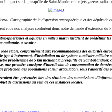
 l’impact sur la presqu’ile de Saint-Mandrier de rejets gazeux radioact
Mistral. Cartographie de la dispersion atmosphérique et des dépôts de
ident et de nos analyses confortent donc notre demande d’extension du 
atmosphériques et liquides en milieu marin justifient de prédéfinir le
e nationale, à savoir :
d'iode stable, conformément aux recommandations des autorités europé
t le type d’événement, d’installation ou de système nucléaire militaire 
ètre prédétermné de 5 km incluant la presqu’ile de Saint-Mandrier, 
tise, une première consigne d’interdiction de consommation de denrées
 protection des populations et leur articulation, sous l'autorité des p
raient être présentées lors des réunions des commissions d'informati
jet de discussions au sein de ces instances locales.