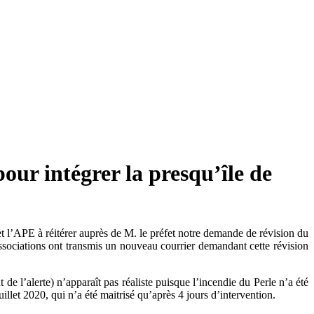
our intégrer la presqu’île de
 l’APE à réitérer auprès de M. le préfet notre demande de révision du
ssociations ont transmis un nouveau courrier demandant cette révision
 de l’alerte) n’apparaît pas réaliste puisque l’incendie du Perle n’a été
llet 2020, qui n’a été maitrisé qu’après 4 jours d’intervention.