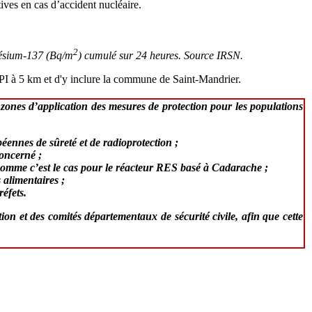
ives en cas d’accident nucléaire.
2
 césium-137 (Bq/m
) cumulé sur 24 heures. Source IRSN.
PPI à 5 km et d'y inclure la commune de Saint-Mandrier.
s zones d’application des mesures de protection pour les populations
ennes de sûreté et de radioprotection ;
concerné ;
comme c’est le cas pour le réacteur RES basé à Cadarache ;
 alimentaires ;
réfets.
on et des comités départementaux de sécurité civile, afin que cette