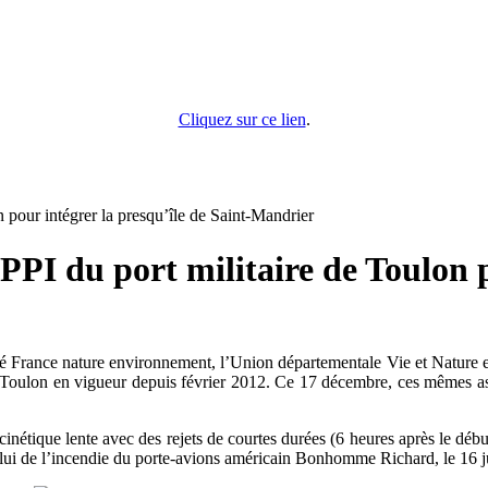
Cliquez sur ce lien
.
 pour intégrer la presqu’île de Saint-Mandrier
PI du port militaire de Toulon p
é France nature environnement, l’Union départementale Vie et Nature et
de Toulon en vigueur depuis février 2012. Ce 17 décembre, ces mêmes a
inétique lente avec des rejets de courtes durées (6 heures après le début
elui de l’incendie du porte-avions américain Bonhomme Richard, le 16 jui