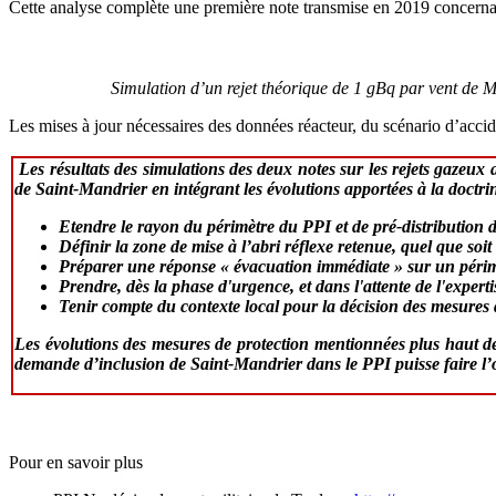
Cette analyse complète une première note transmise en 2019 concernant
Simulation d’un rejet théorique de 1 gBq par vent de 
Les mises à jour nécessaires des données réacteur, du scénario d’acc
Les résultats des simulations des deux notes sur les rejets gazeux 
de Saint-Mandrier en intégrant les évolutions apportées à la doctrin
Etendre le rayon du périmètre du PPI et de pré-distribution 
Définir la zone de mise à l’abri réflexe retenue, quel que soi
Préparer une réponse « évacuation immédiate » sur un périm
Prendre, dès la phase d'urgence, et dans l'attente de l'exper
Tenir compte du contexte local pour la décision des mesures de
Les évolutions des mesures de protection mentionnées plus haut dev
demande d’inclusion de Saint-Mandrier dans le PPI puisse faire l’ob
Pour en savoir plus