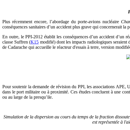
P
Plus récemment encore, l’abordage du porte-avions nucléaire
Char
conséquences sanitaires d’un accident plus grave qui concernerait la pa
En outre, le PPI-2012 établit les conséquences d’un accident d’un r
classe Suffren (
K15
modifié) dont les impacts radiologiques seraient d
de Cadarache qui accueille le réacteur d'essais à terre, version modifi
Pour soutenir la demande de révision du PPI, les associations AP
dans le port militaire ou à proximité. Ces études concluent à une conta
ou au large de la presqu’ile.
Simulation de la dispersion au cours du temps de la fraction dissout
est représentée à l'