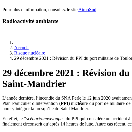
Pour plus d'information, consultez le site
AtmoSud
.
Radioactivité ambiante
Accueil
Risque nucléaire
29 décembre 2021 : Révision du PPI du port militaire de Toulon
29 décembre 2021 : Révision du P
Saint-Mandrier
L’année dernière, l’incendie du SNA Perle le 12 juin 2020 avait amen
Plan Particulier d'Intervention (
PPI
) nucléaire du port de militaire 
pour y intégrer la presqu’ile de Saint Mandrier.
En effet, le "
scénario-enveloppe
" du PPI qui considère un accident à c
finalement circonscrit qu’après 14 heures de lutte. Autre cas récent, c