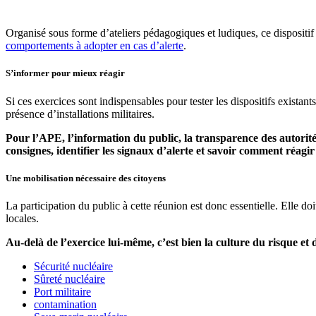
Organisé sous forme d’ateliers pédagogiques et ludiques, ce dispositif 
comportements à adopter en cas d’alerte
.
S’informer pour mieux réagir
Si ces exercices sont indispensables pour tester les dispositifs existant
présence d’installations militaires.
Pour l’APE, l’information du public, la transparence des autorité
consignes, identifier les signaux d’alerte et savoir comment réagi
Une mobilisation nécessaire des citoyens
La participation du public à cette réunion est donc essentielle. Elle do
locales.
Au-delà de l’exercice lui-même, c’est bien la culture du risque et d
Sécurité nucléaire
Sûreté nucléaire
Port militaire
contamination