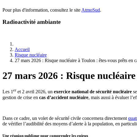
Pour plus d'information, consultez le site
AtmoSud
.
Radioactivité ambiante
Accueil
Risque nucléaire
27 mars 2026 : Risque nucléaire à Toulon : êtes-vous prêts en ca
27 mars 2026 : Risque nucléaire 
er
Les 1
et 2 avril 2026, un
exercice national de sécurité nucléaire
se
gestion de crise en
cas d’accident nucléaire
, mais aussi à évaluer l’e
Dans ce cadre, un volet de sécurité civile concernera directement
quat
de vérifier l’audibilité des moyens d’alerte à la population, en particuli
Une réunion publique pour comprendre les enjeux