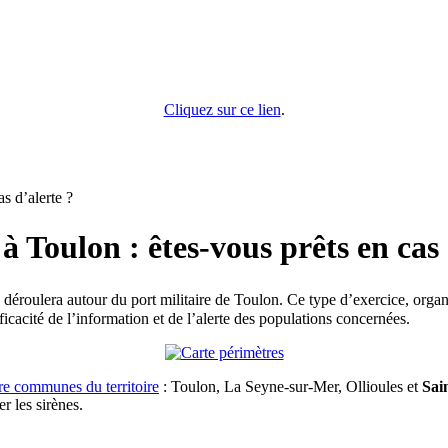
Cliquez sur ce lien
.
s d’alerte ?
à Toulon : êtes-vous prêts en cas 
 déroulera autour du port militaire de Toulon. Ce type d’exercice, organisé
fficacité de l’information et de l’alerte des populations concernées.
re communes du territoire
: Toulon, La Seyne-sur-Mer, Ollioules et
Sai
er les sirènes.