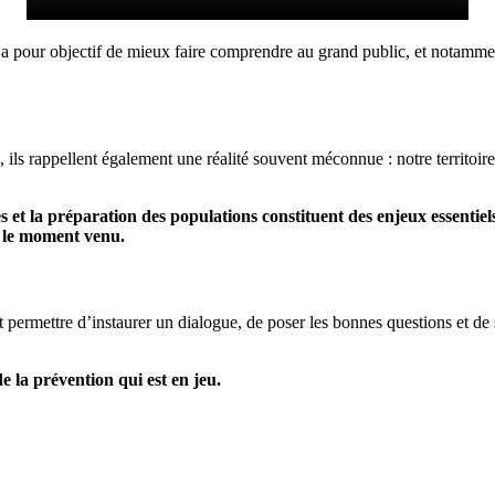
a pour objectif de mieux faire comprendre au grand public, et notamment 
s, ils rappellent également une réalité souvent méconnue : notre territoir
s et la préparation des populations constituent des enjeux essenti
r le moment venu.
it permettre d’instaurer un dialogue, de poser les bonnes questions et de 
e la prévention qui est en jeu.