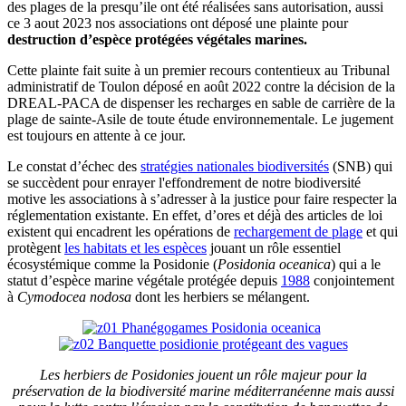
des plages de la presqu’ile ont été réalisées sans autorisation, aussi
ce 3 aout 2023 nos associations ont déposé une plainte pour
destruction d’espèce protégées végétales marines.
Cette plainte fait suite à un premier recours contentieux au Tribunal
administratif de Toulon déposé en août 2022 contre la décision de la
DREAL-PACA de dispenser les recharges en sable de carrière de la
plage de sainte-Asile de toute étude environnementale. Le jugement
est toujours en attente à ce jour.
Le constat d’échec des
stratégies nationales biodiversités
(SNB) qui
se succèdent pour enrayer l'effondrement de notre biodiversité
motive les associations à s’adresser à la justice pour faire respecter la
réglementation existante. En effet, d’ores et déjà des articles de loi
existent qui encadrent les opérations de
rechargement de plage
et qui
protègent
les habitats et les espèces
jouant un rôle essentiel
écosystémique comme la Posidonie (
Posidonia oceanica
) qui a le
statut d’espèce marine végétale protégée depuis
1988
conjointement
à
Cymodocea nodosa
dont les herbiers se mélangent.
Les herbiers de Posidonies jouent un rôle majeur pour la
préservation de la biodiversité marine méditerranéenne mais aussi