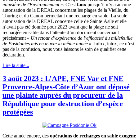
ministère de l'Environnement
». C’est
faux
puisqu’il n’y a aucune
autorisation de la DREAL concernant les plages de la Vieille, du
Touring et du Canon permettant une recharge en sable. La seule
autorisation de la DREAL concerne celle de Sainte-Asile et elle
n’avait pas été donnée pour 2023 avant que la plage ne soit
rechargée en sable dans l’attente d’un document concernant
précisément «
Un retour d’expérience de l’efficacité du millefeuille
de Posidonies mis en œuvre la même année
». Infox, intox, ce n’est
pas de la confusion, nous vous laissons le soin de qualifier cette
déclaration.
Lire la suite...
3 août 2023 : L’APE, FNE Var et FNE
Provence-Alpes-Côte d’Azur ont déposé
une plainte auprès du procureur de la
République pour destruction d’espèce
protégées
Cette année encore, des
opérations de recharges en sable exogène