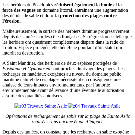
Les herbiers de Posidonies
réduisent également la houle et la
force des vagues
en domaine littoral, entraînant une augmentation
des dépôts de sable et donc
la protection des plages contre
l'érosion
.
Malheureusement, la surface des herbiers diminue progressivement
depuis des années sur les côtes françaises. Sa régression est telle que
les herbiers ont quasiment complétement disparu dans la rade de
Toulon. Espèce protégée, elle bénéficie pourtant d’un statut qui
interdit sa destruction.
A Saint Mandrier, des herbiers de deux espèces protégées de
Posidonia
et
Cymodocea
sont proches du rivage des plages. Les
recharges en matériaux exogènes au niveau du domaine public
maritime naturel de ces plages nécessitent en conséquence une
analyse de leurs impacts environnementaux par l’autorité
environnementale avant délivrance d’une éventuelle autorisation
assortie des quantités autorisées.
Opérations de rechargement de sable sur la plage de Sainte-Asile
réalisées sans aucune étude d’impact.
Depuis des années, on constate que les recharges en sable exogène