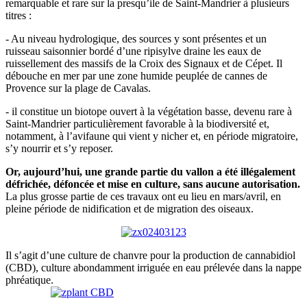
remarquable et rare sur la presqu’ile de Saint-Mandrier à plusieurs
titres :
- Au niveau hydrologique, des sources y sont présentes et un
ruisseau saisonnier bordé d’une ripisylve draine les eaux de
ruissellement des massifs de la Croix des Signaux et de Cépet. Il
débouche en mer par une zone humide peuplée de cannes de
Provence sur la plage de Cavalas.
- il constitue un biotope ouvert à la végétation basse, devenu rare à
Saint-Mandrier particulièrement favorable à la biodiversité et,
notamment, à l’avifaune qui vient y nicher et, en période migratoire,
s’y nourrir et s’y reposer.
Or, aujourd’hui, une grande partie du vallon a été illégalement
défrichée, défoncée et mise en culture, sans aucune autorisation.
La plus grosse partie de ces travaux ont eu lieu en mars/avril, en
pleine période de nidification et de migration des oiseaux.
Il s’agit d’une culture de chanvre pour la production de cannabidiol
(CBD), culture abondamment irriguée en eau prélevée dans la nappe
phréatique.