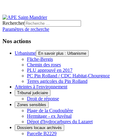
Rechercher
Paramètres de recherche
Nos actions
Urbanisme
En savoir plus : Urbanisme
Fliche-Bergis
Chemin des roses
PLU approuvé en 2017
PC Pin Rolland / CDC Habitat-Chourgnoz
Terres agricoles du Pin Rolland
Atteintes à l'environnement
Tribunal judiciaire
Droit de réponse
Zones sensibles
Plage de la Coudoulière
Hermitage - ex Juvénal
Dépot d'hydrocarbures du Lazaret
Dossiers locaux archivés
Parcelle B2229