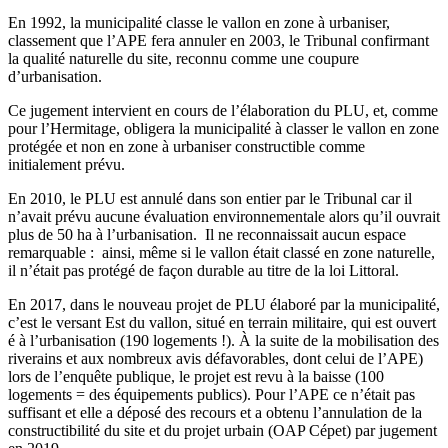
En 1992, la municipalité classe le vallon en zone à urbaniser,
classement que l’APE fera annuler en 2003, le Tribunal confirmant
la qualité naturelle du site, reconnu comme une coupure
d’urbanisation.
Ce jugement intervient en cours de l’élaboration du PLU, et, comme
pour l’Hermitage, obligera la municipalité à classer le vallon en zone
protégée et non en zone à urbaniser constructible comme
initialement prévu.
En 2010, le PLU est annulé dans son entier par le Tribunal car il
n’avait prévu aucune évaluation environnementale alors qu’il ouvrait
plus de 50 ha à l’urbanisation. Il ne reconnaissait aucun espace
remarquable : ainsi, même si le vallon était classé en zone naturelle,
il n’était pas protégé de façon durable au titre de la loi Littoral.
En 2017, dans le nouveau projet de PLU élaboré par la municipalité,
c’est le versant Est du vallon, situé en terrain militaire, qui est ouvert
é à l’urbanisation (190 logements !). À la suite de la mobilisation des
riverains et aux nombreux avis défavorables, dont celui de l’APE)
lors de l’enquête publique, le projet est revu à la baisse (100
logements = des équipements publics). Pour l’APE ce n’était pas
suffisant et elle a déposé des recours et a obtenu l’annulation de la
constructibilité du site et du projet urbain (OAP Cépet) par jugement