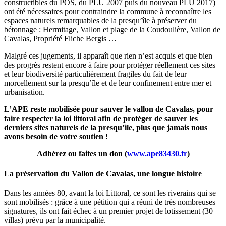
constructibles du POS, du PLU 2007 puis du nouveau PLU 2017)
ont été nécessaires pour contraindre la commune à reconnaître les
espaces naturels remarquables de la presqu’île à préserver du
bétonnage : Hermitage, Vallon et plage de la Coudoulière, Vallon de
Cavalas, Propriété Fliche Bergis …
Malgré ces jugements, il apparaît que rien n’est acquis et que bien
des progrès restent encore à faire pour protéger réellement ces sites
et leur biodiversité particulièrement fragiles du fait de leur
morcellement sur la presqu’île et de leur confinement entre mer et
urbanisation.
L’APE reste mobilisée pour sauver le vallon de Cavalas, pour
faire respecter la loi littoral afin de protéger de sauver les
derniers sites naturels de la presqu’ile, plus que jamais nous
avons besoin de votre soutien !
Adhérez ou faites un don (
www.ape83430.fr
)
La préservation du Vallon de Cavalas, une longue histoire
Dans les années 80, avant la loi Littoral, ce sont les riverains qui se
sont mobilisés : grâce à une pétition qui a réuni de très nombreuses
signatures, ils ont fait échec à un premier projet de lotissement (30
villas) prévu par la municipalité.