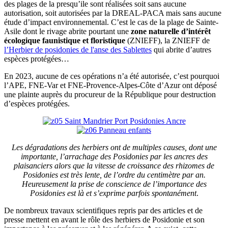
des plages de la presqu’ile sont réalisées soit sans aucune
autorisation, soit autorisées par la DREAL-PACA mais sans aucune
étude d’impact environnemental. C’est le cas de la plage de Sainte-
Asile dont le rivage abrite pourtant une
zone naturelle d’intérêt
écologique faunistique et floristique
(ZNIEFF), la ZNIEFF de
l’Herbier de posidonies de l'anse des Sablettes
qui abrite d’autres
espèces protégées…
En 2023, aucune de ces opérations n’a été autorisée, c’est pourquoi
l’APE, FNE-Var et FNE-Provence-Alpes-Côte d’Azur ont déposé
une plainte auprès du procureur de la République pour destruction
d’espèces protégées.
Les dégradations des herbiers ont de multiples causes, dont une
importante, l’arrachage des Posidonies par les ancres des
plaisanciers alors que la vitesse de croissance des rhizomes de
Posidonies est très lente, de l’ordre du centimètre par an.
Heureusement la prise de conscience de l’importance des
Posidonies est là et s’exprime parfois spontanément
.
De nombreux travaux scientifiques repris par des articles et de
presse mettent en avant le rôle des herbiers de Posidonie et son