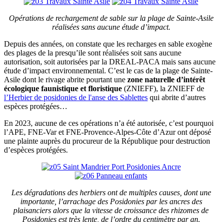
Opérations de rechargement de sable sur la plage de Sainte-Asile
réalisées sans aucune étude d’impact.
Depuis des années, on constate que les recharges en sable exogène
des plages de la presqu’ile sont réalisées soit sans aucune
autorisation, soit autorisées par la DREAL-PACA mais sans aucune
étude d’impact environnemental. C’est le cas de la plage de Sainte-
Asile dont le rivage abrite pourtant une
zone naturelle d’intérêt
écologique faunistique et floristique
(ZNIEFF), la ZNIEFF de
l’Herbier de posidonies de l'anse des Sablettes
qui abrite d’autres
espèces protégées…
En 2023, aucune de ces opérations n’a été autorisée, c’est pourquoi
l’APE, FNE-Var et FNE-Provence-Alpes-Côte d’Azur ont déposé
une plainte auprès du procureur de la République pour destruction
d’espèces protégées.
Les dégradations des herbiers ont de multiples causes, dont une
importante, l’arrachage des Posidonies par les ancres des
plaisanciers alors que la vitesse de croissance des rhizomes de
Posidonies est très lente, de l’ordre du centimètre par an.