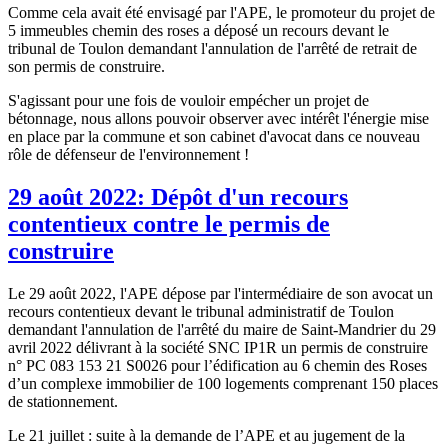
Comme cela avait été envisagé par l'APE, le promoteur du projet de
5 immeubles chemin des roses a déposé un recours devant le
tribunal de Toulon demandant l'annulation de l'arrêté de retrait de
son permis de construire.
S'agissant pour une fois de vouloir empécher un projet de
bétonnage, nous allons pouvoir observer avec intérêt l'énergie mise
en place par la commune et son cabinet d'avocat dans ce nouveau
rôle de défenseur de l'environnement !
29 août 2022: Dépôt d'un recours
contentieux contre le permis de
construire
Le 29 août 2022, l'APE dépose par l'intermédiaire de son avocat un
recours contentieux devant le tribunal administratif de Toulon
demandant l'annulation de l'arrêté du maire de Saint-Mandrier du 29
avril 2022 délivrant à la société SNC IP1R un permis de construire
n° PC 083 153 21 S0026 pour l’édification au 6 chemin des Roses
d’un complexe immobilier de 100 logements comprenant 150 places
de stationnement.
Le 21 juillet : suite à la demande de l’APE et au jugement de la