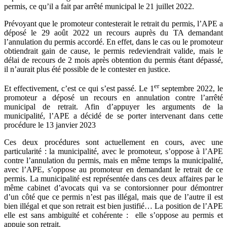
permis, ce qu’il a fait par arrêté municipal le 21 juillet 2022.
Prévoyant que le promoteur contesterait le retrait du permis, l’APE a
déposé le 29 août 2022 un recours auprès du TA demandant
l’annulation du permis accordé. En effet, dans le cas ou le promoteur
obtiendrait gain de cause, le permis redeviendrait valide, mais le
délai de recours de 2 mois après obtention du permis étant dépassé,
il n’aurait plus été possible de le contester en justice.
er
Et effectivement, c’est ce qui s’est passé. Le 1
septembre 2022, le
promoteur a déposé un recours en annulation contre l’arrêté
municipal de retrait. Afin d’appuyer les arguments de la
municipalité, l’APE a décidé de se porter intervenant dans cette
procédure le 13 janvier 2023
Ces deux procédures sont actuellement en cours, avec une
particularité : la municipalité, avec le promoteur, s’oppose à l’APE
contre l’annulation du permis, mais en même temps la municipalité,
avec l’APE, s’oppose au promoteur en demandant le retrait de ce
permis. La municipalité est représentée dans ces deux affaires par le
même cabinet d’avocats qui va se contorsionner pour démontrer
d’un côté que ce permis n’est pas illégal, mais que de l’autre il est
bien illégal et que son retrait est bien justifié… La position de l’APE
elle est sans ambiguïté et cohérente : elle s’oppose au permis et
appuie son retrait.