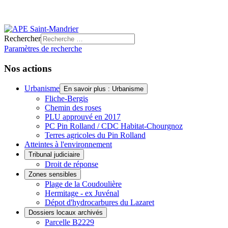
Rechercher
Paramètres de recherche
Nos actions
Urbanisme
En savoir plus : Urbanisme
Fliche-Bergis
Chemin des roses
PLU approuvé en 2017
PC Pin Rolland / CDC Habitat-Chourgnoz
Terres agricoles du Pin Rolland
Atteintes à l'environnement
Tribunal judiciaire
Droit de réponse
Zones sensibles
Plage de la Coudoulière
Hermitage - ex Juvénal
Dépot d'hydrocarbures du Lazaret
Dossiers locaux archivés
Parcelle B2229