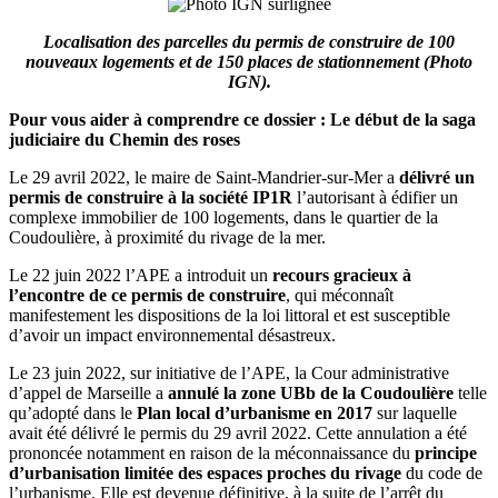
Localisation des parcelles du permis de construire de 100
nouveaux logements et de 150 places de stationnement (Photo
IGN).
Pour vous aider à comprendre ce dossier : Le début de la saga
judiciaire du Chemin des roses
Le 29 avril 2022, le maire de Saint-Mandrier-sur-Mer a
délivré un
permis de construire à la société IP1R
l’autorisant à édifier un
complexe immobilier de 100 logements, dans le quartier de la
Coudoulière, à proximité du rivage de la mer.
Le 22 juin 2022 l’APE a introduit un
recours gracieux à
l’encontre de ce permis de construire
, qui méconnaît
manifestement les dispositions de la loi littoral et est susceptible
d’avoir un impact environnemental désastreux.
Le 23 juin 2022, sur initiative de l’APE, la Cour administrative
d’appel de Marseille a
annulé la zone UBb de la Coudoulière
telle
qu’adopté dans le
Plan local d’urbanisme en 2017
sur laquelle
avait été délivré le permis du 29 avril 2022. Cette annulation a été
prononcée notamment en raison de la méconnaissance du
principe
d’urbanisation limitée des espaces proches du rivage
du code de
l’urbanisme. Elle est devenue définitive, à la suite de l’arrêt du