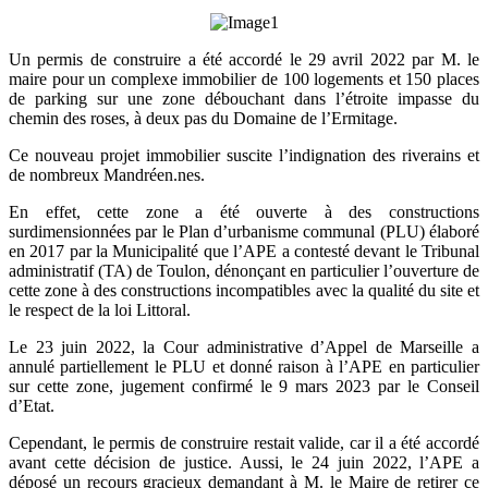
Un permis de construire a été accordé le 29 avril 2022 par M. le
maire pour un complexe immobilier de 100 logements et 150 places
de parking sur une zone débouchant dans l’étroite impasse du
chemin des roses, à deux pas du Domaine de l’Ermitage.
Ce nouveau projet immobilier suscite l’indignation des riverains et
de nombreux Mandréen.nes.
En effet, cette zone a été ouverte à des constructions
surdimensionnées par le Plan d’urbanisme communal (PLU) élaboré
en 2017 par la Municipalité que l’APE a contesté devant le Tribunal
administratif (TA) de Toulon, dénonçant en particulier l’ouverture de
cette zone à des constructions incompatibles avec la qualité du site et
le respect de la loi Littoral.
Le 23 juin 2022, la Cour administrative d’Appel de Marseille a
annulé partiellement le PLU et donné raison à l’APE en particulier
sur cette zone, jugement confirmé le 9 mars 2023 par le Conseil
d’Etat.
Cependant, le permis de construire restait valide, car il a été accordé
avant cette décision de justice. Aussi, le 24 juin 2022, l’APE a
déposé un recours gracieux demandant à M. le Maire de retirer ce