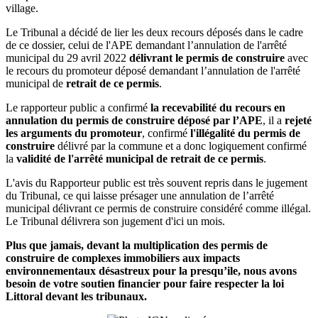
village.
Le Tribunal a décidé de lier les deux recours déposés dans le cadre
de ce dossier, celui de l'APE demandant l’annulation de l'arrêté
municipal du 29 avril 2022
délivrant le permis de construire
avec
le recours du promoteur déposé demandant l’annulation de l'arrêté
municipal de
retrait de ce permis
.
Le rapporteur public a confirmé
la recevabilité du recours en
annulation du permis de construire déposé par l’APE
, il a
rejeté
les arguments du promoteur
, confirmé
l'illégalité du permis de
construire
délivré par la commune et a donc logiquement confirmé
la
validité de l'arrêté municipal de retrait de ce permis
.
L'avis du Rapporteur public est très souvent repris dans le jugement
du Tribunal, ce qui laisse présager une annulation de l’arrêté
municipal délivrant ce permis de construire considéré comme illégal.
Le Tribunal délivrera son jugement d'ici un mois.
Plus que jamais, devant la multiplication des permis de
construire de complexes immobiliers aux impacts
environnementaux désastreux pour la presqu’ile, nous avons
besoin de votre soutien financier pour faire respecter la loi
Littoral devant les tribunaux.