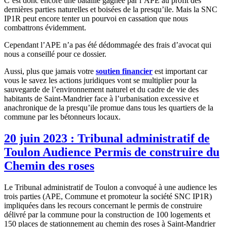
C’est donc encore une bataille gagnée par l’APE au profit des
dernières parties naturelles et boisées de la presqu’ile. Mais la SNC
IP1R peut encore tenter un pourvoi en cassation que nous
combattrons évidemment.
Cependant l’APE n’a pas été dédommagée des frais d’avocat qui
nous a conseillé pour ce dossier.
Aussi, plus que jamais votre
soutien financier
est important car
vous le savez les actions juridiques vont se multiplier pour la
sauvegarde de l’environnement naturel et du cadre de vie des
habitants de Saint-Mandrier face à l’urbanisation excessive et
anachronique de la presqu’ile promue dans tous les quartiers de la
commune par les bétonneurs locaux.
20 juin 2023 : Tribunal administratif de
Toulon Audience Permis de construire du
Chemin des roses
Le Tribunal administratif de Toulon a convoqué à une audience les
trois parties (APE, Commune et promoteur la société SNC IP1R)
impliquées dans les recours concernant le permis de construire
délivré par la commune pour la construction de 100 logements et
150 places de stationnement au chemin des roses à Saint-Mandrier