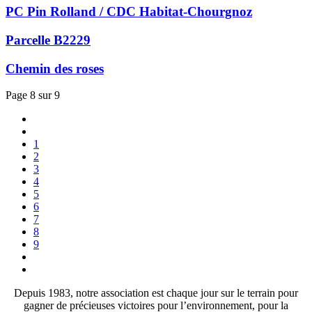
PC Pin Rolland / CDC Habitat-Chourgnoz
Parcelle B2229
Chemin des roses
Page 8 sur 9
1
2
3
4
5
6
7
8
9
Depuis 1983, notre association est chaque jour sur le terrain pour
gagner de précieuses victoires pour l’environnement, pour la