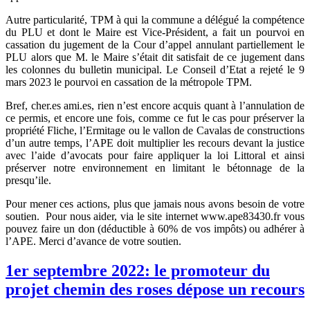
Autre particularité, TPM à qui la commune a délégué la compétence
du PLU et dont le Maire est Vice-Président, a fait un pourvoi en
cassation du jugement de la Cour d’appel annulant partiellement le
PLU alors que M. le Maire s’était dit satisfait de ce jugement dans
les colonnes du bulletin municipal. Le Conseil d’Etat a rejeté le 9
mars 2023 le pourvoi en cassation de la métropole TPM.
Bref, cher.es ami.es, rien n’est encore acquis quant à l’annulation de
ce permis, et encore une fois, comme ce fut le cas pour préserver la
propriété Fliche, l’Ermitage ou le vallon de Cavalas de constructions
d’un autre temps, l’APE doit multiplier les recours devant la justice
avec l’aide d’avocats pour faire appliquer la loi Littoral et ainsi
préserver notre environnement en limitant le bétonnage de la
presqu’ile.
Pour mener ces actions, plus que jamais nous avons besoin de votre
soutien. Pour nous aider, via le site internet www.ape83430.fr vous
pouvez faire un don (déductible à 60% de vos impôts) ou adhérer à
l’APE. Merci d’avance de votre soutien.
1er septembre 2022: le promoteur du
projet chemin des roses dépose un recours