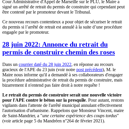
Cour Administrative d'Appel de Marseille sur le PLU, le Maire a
signé un arrêté de retrait du permis de construire qui cependant peut
être contesté par le promoteur devant le Tribunal.
Ce nouveau recours contentieux a pour objet de sécuriser le retrait
du permis si l’arrêté de retrait est annulé à la suite d’une procédure
engagée par le promoteur.
28 juin 2022: Annonce du retrait du
permis de construire chemin des roses
Dans un
courrier daté du 28 juin 2022
, en réponse au recours
gracieux de l'APE du 23 juin (voir notre
post précédent
), M. le
Maire nous informe qu'il a demandé à ses collaborateurs d'engager
la procédure administrative de retrait du permis de construire, mais
bizarrement il n'entend pas faire droit à notre requête !
Le retrait du permis de construire serait une nouvelle victoire
pour l'APE contre le béton sur la presquîle
. Pour autant, restons
vigilants dans l'attente de l'arrêté municipal annulant effectivement
l'autorisation d'urbanisme. Rappelons que Monsieur Vincent, maire
de Saint-Mandrier, a "
une certaine expérience des coups tordus
"
(voir article page 5 du Mandréen n°264 de février 2021).