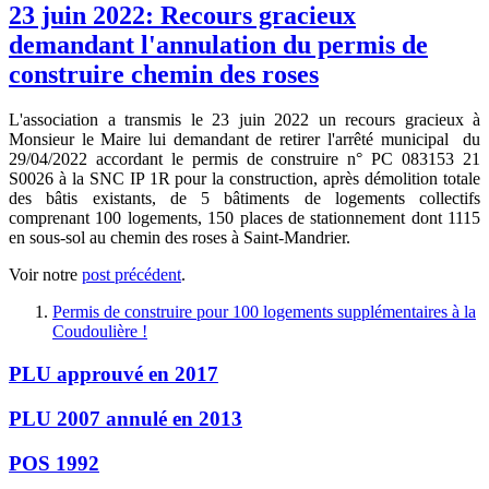
23 juin 2022: Recours gracieux
demandant l'annulation du permis de
construire chemin des roses
L'association a transmis le 23 juin 2022 un recours gracieux à
Monsieur le Maire lui demandant de retirer l'arrêté municipal du
29/04/2022 accordant le permis de construire n° PC 083153 21
S0026 à la SNC IP 1R pour la construction, après démolition totale
des bâtis existants, de 5 bâtiments de logements collectifs
comprenant 100 logements, 150 places de stationnement dont 1115
en sous-sol au chemin des roses à Saint-Mandrier.
Voir notre
post précédent
.
Permis de construire pour 100 logements supplémentaires à la
Coudoulière !
PLU approuvé en 2017
PLU 2007 annulé en 2013
POS 1992