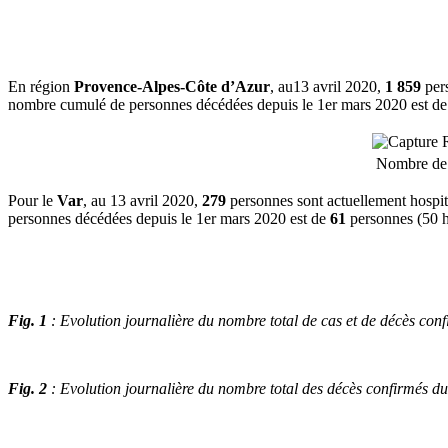
En région
Provence-Alpes-Côte d’Azur
, au13 avril 2020,
1 859
per
nombre cumulé de personnes décédées depuis le 1er mars 2020 est d
Nombre de c
Pour le
Var
, au 13 avril 2020,
279
personnes sont actuellement hospi
personnes décédées depuis le 1er mars 2020 est de
61
personnes (50 h
Fig. 1
: Evolution journalière du nombre total de cas et de décès co
Fig. 2
: Evolution journalière du nombre total des décès confirmés 