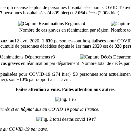
France qui recense le plus de personnes hospitalisées pour COVID-19 av
47
personnes hospitalisées (4 899 hier) et
2 064
décès (2 008 hier).
Nombre de cas graves en réanimation par région
Nombre tota
Azur
, au12 avril 2020,
1 830
personnes sont hospitalisées pour COVID
re cumulé de personnes décédées depuis le 1er mars 2020 est de
328 per
as graves en réanimation par département
Nombre total de décès par
spitalisées pour COVID-19 (274 hier),
53
personnes sont actuellement
ier), soit +10% par rapport au 11 avril.
Faites attention à vous. Faites attention aux autres.
nfirmés et en hôpital dus au COVID-19 pour la France.
dus au COVID-19 par pays.