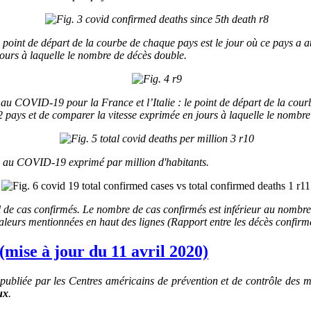
point de départ de la courbe de chaque pays est le jour où ce pays a at
jours à laquelle le nombre de décès double.
u COVID-19 pour la France et l’Italie : le point de départ de la courb
2 pays et de comparer la vitesse exprimée en jours à laquelle le nombr
s au COVID-19 exprimé par million d'habitants.
 de cas confirmés.
Le nombre de cas confirmés est inférieur au nombre de
aleurs mentionnées en haut des lignes (Rapport entre les décès confirmé
ise à jour du 11 avril 2020)
ubliée par les Centres américains de prévention et de contrôle des 
ux
.