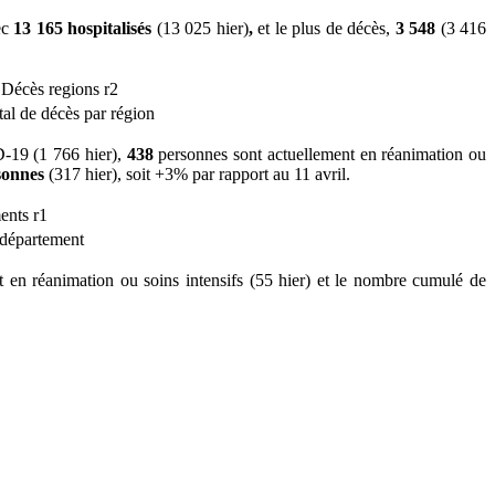
ec
13 165
hospitalisés
(13 025 hier)
,
et le plus de décès,
3 548
(3 416
l de décès par région
-19 (1 766 hier),
438
personnes sont actuellement en réanimation ou
sonnes
(317 hier), soit +3% par rapport au 11 avril.
 département
 en réanimation ou soins intensifs (55 hier) et le nombre cumulé de