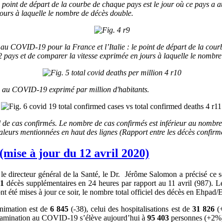
point de départ de la courbe de chaque pays est le jour où ce pays a at
jours à laquelle le nombre de décès double.
u COVID-19 pour la France et l’Italie : le point de départ de la courb
2 pays et de comparer la vitesse exprimée en jours à laquelle le nombr
s au COVID-19 exprimé par million d'habitants.
 de cas confirmés.
Le nombre de cas confirmés est inférieur au nombre de
aleurs mentionnées en haut des lignes (Rapport entre les décès confirmé
mise à jour du 12 avril 2020)
directeur général de la Santé, le Dr. Jérôme Salomon a précisé ce so
61
décès supplémentaires en 24 heures par rapport au 11 avril (987). L
t été mises à jour ce soir, le nombre total officiel des décès en Ehpad
animation est de
6 845
(-38), celui des hospitalisations est de
31 826
(
ntamination au COVID-19 s’élève aujourd’hui à
95 403
personnes (+2%