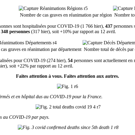
Nombre de cas graves en réanimation par région
Nombre tota
sonnes sont hospitalisées pour COVID-19 (1 766 hier),
437
personnes so
e
348 personnes
(317 hier), soit +10% par rapport au 12 avril.
as graves en réanimation par département
Nombre total de décès par
talisées pour COVID-19 (274 hier),
54
personnes sont actuellement en r
ier), soit +22% par rapport au 12 avril.
Faites attention à vous. Faites attention aux autres.
nfirmés et en hôpital dus au COVID-19 pour la France.
dus au COVID-19 par pays.