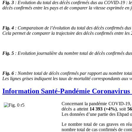
Fig. 3
: Evolution du total des décès confirmés dus au COVID-19 : le 
décès confirmés entre les pays et de comparer la vitesse exprimée en 
Fig. 4
: Comparaison de l’évolution du total des décès confirmés dus a
Cela permet de comparer la trajectoire des décès confirmés entre les 
Fig. 5
: Evolution journalière du nombre total de décès confirmés du
Fig. 6
: Nombre total de décès confirmés par rapport au nombre total
Les lignes grises indiquent les taux de mortalité correspondants aux v
Information Santé-Pandémie Coronavirus (
Concernant la pandémie COVID-19, le 
décès a atteint
14 393 (+4%)
, soit
5
Les données d’une partie des Ehpad on
Le nombre total de cas graves en ré
nombre total de cas confirmés de co