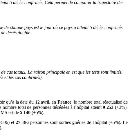
teint 5 décès confirmés. Cela permet de comparer la trajectoire des
e de chaque pays est le jour où ce pays a atteint 5 décès confirmés.
e de décès double.
 cas totaux. La raison principale en est que les tests sont limités.
s et les cas confirmés).
ir qu’à la date du 12 avril, en
France
, le nombre total réactualisé de
e nombre total de personnes décédées à l’hôpital atteint
9 253
(+3%).
/EMS est de
5 140
(+5%).
+506) et
27 186
personnes sont sorties guéries de l'hôpital (+5%). Le
).