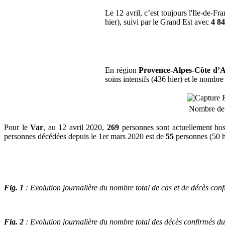
Le 12 avril, c’est toujours l'Ile-de-
hier), suivi par le Grand Est avec
4 8
En région
Provence-Alpes-Côte d’
soins intensifs (436 hier) et le nomb
Nombre de c
Pour le
Var
, au 12 avril 2020,
269
personnes sont actuellement ho
personnes décédées depuis le 1er mars 2020 est de
55
personnes (50 h
Fig. 1
: Evolution journalière du nombre total de cas et de décès co
Fig. 2
: Evolution journalière du nombre total des décès confirmés 