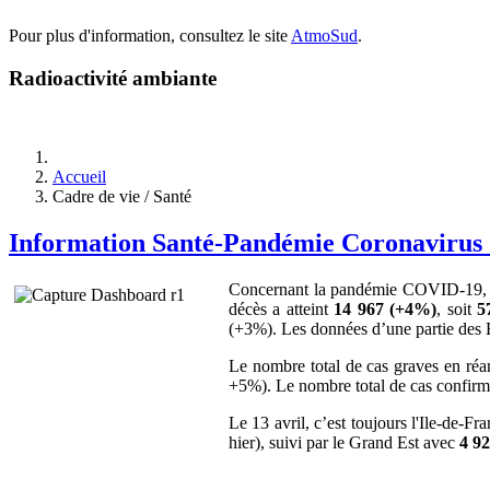
Pour plus d'information, consultez le site
AtmoSud
.
Radioactivité ambiante
Accueil
Cadre de vie / Santé
Information Santé-Pandémie Coronavirus (
Concernant la pandémie COVID-19, le 
décès a atteint
14 967 (+4%)
, soit
5
(+3%). Les données d’une partie des E
Le nombre total de cas graves en réa
+5%). Le nombre total de cas confir
Le 13 avril, c’est toujours l'Ile-de-
hier), suivi par le Grand Est avec
4 9