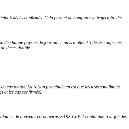
teint 5 décès confirmés. Cela permet de comparer la trajectoire des
e de chaque pays est le jour où ce pays a atteint 5 décès confirmés.
e de décès double.
 cas totaux. La raison principale en est que les tests sont limités.
s et les cas confirmés).
maladies, le nouveau coronavirus SARS-CoV-2 contamine à la fois les