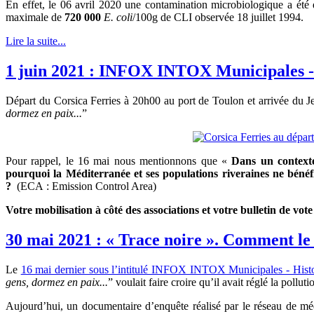
En effet, le 06 avril 2020 une contamination microbiologique a été 
maximale de
720 000
E. coli
/100g de CLI observée 18 juillet 1994.
Lire la suite...
1 juin 2021 : INFOX INTOX Municipales - 
Départ du Corsica Ferries à 20h00 au port de Toulon et arrivée du Je
dormez en paix...
”
Pour rappel, le 16 mai nous mentionnons que «
Dans un contexte 
pourquoi la Méditerranée et ses populations riveraines ne béné
?
(ECA : Emission Control Area)
Votre mobilisation à côté des associations et votre bulletin de vo
30 mai 2021 : « Trace noire ». Comment le
Le
16 mai dernier sous l’intitulé INFOX INTOX Municipales - Hist
gens, dormez en paix...
” voulait faire croire qu’il avait réglé la poll
Aujourd’hui, un documentaire d’enquête réalisé par le réseau de mé