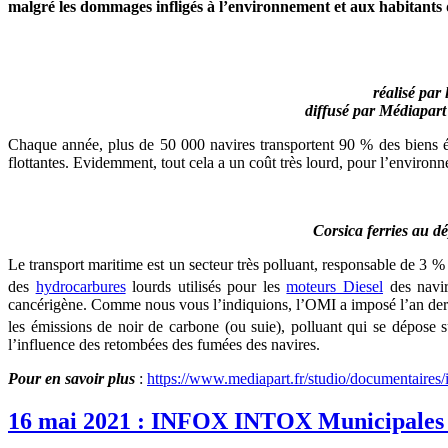
malgré les dommages infligés à l’environnement et aux habitants d
réalisé par
diffusé par Médiapart (
Chaque année, plus de 50 000 navires transportent 90 % des biens éc
flottantes. Evidemment, tout cela a un coût très lourd, pour l’envir
Corsica ferries au d
Le transport maritime est un secteur très polluant, responsable de 3 
des
hydrocarbures
lourds utilisés pour les
moteurs Diesel
des navir
cancérigène. Comme nous vous l’indiquions, l’OMI a imposé l’an dern
les émissions de noir de carbone (ou suie), polluant qui se dépose s
l’influence des retombées des fumées des navires.
Pour en savoir plus
:
https://www.mediapart.fr/studio/documentaires/i
16 mai 2021 : INFOX INTOX Municipales 