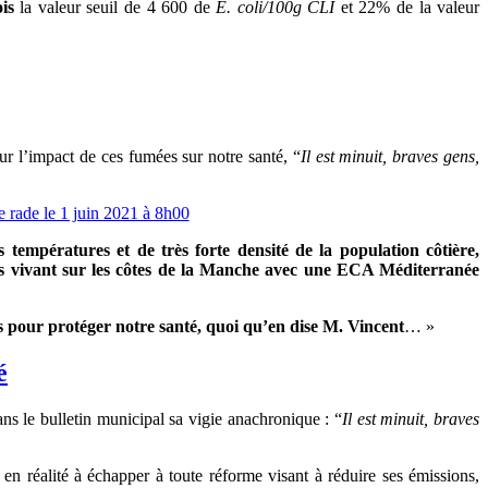
ois
la valeur seuil de 4 600 de
E. coli/100g CLI
et 22% de la valeur
r l’impact de ces fumées sur notre santé, “
Il est minuit, braves gens,
températures et de très forte densité de la population côtière,
ens vivant sur les côtes de la Manche avec une ECA Méditerranée
ons pour protéger notre santé, quoi qu’en dise M. Vincent
… »
é
 le bulletin municipal sa vigie anachronique : “
Il est minuit, braves
 réalité à échapper à toute réforme visant à réduire ses émissions,