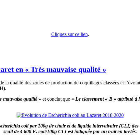
Cliquez sur ce lien
.
zaret en « Très mauvaise qualité »
 de la qualité des zones de production de coquillages classées et l’évolu
H).
s mauvaise qualité
»
et conclut que «
Le classement « B » attribué à l
erichia coli par 100g de chair et de liquide intervalvaire (CLI) des
seuil de 4 600 E. coli/100g CLI est indiquée par un trait en tiretés.