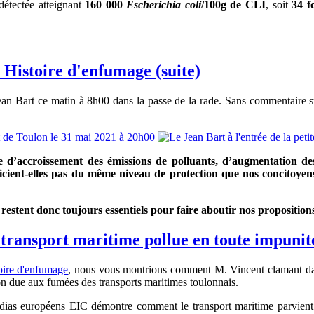
détectée atteignant
160 000
Escherichia coli
/100g de CLI
, soit
34 f
Histoire d'enfumage (suite)
an Bart ce matin à 8h00 dans la passe de la rade. Sans commentaire su
d’accroissement des émissions de polluants, d’augmentation des 
ficient-elles pas du même niveau de protection que nos concitoy
te restent donc toujours essentiels pour faire aboutir nos propositi
 transport maritime pollue en toute impunit
oire d'enfumage
, nous vous montrions comment M. Vincent clamant dans
ution due aux fumées des transports maritimes toulonnais.
dias européens EIC démontre comment le transport maritime parvient en