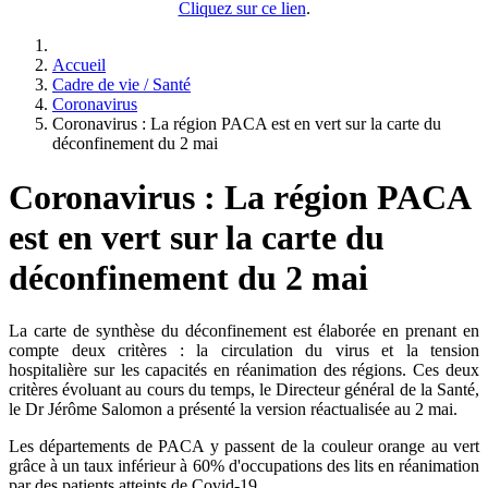
Cliquez sur ce lien
.
Accueil
Cadre de vie / Santé
Coronavirus
Coronavirus : La région PACA est en vert sur la carte du
déconfinement du 2 mai
Coronavirus : La région PACA
est en vert sur la carte du
déconfinement du 2 mai
La carte de synthèse du déconfinement est élaborée en prenant en
compte deux critères : la circulation du virus et la tension
hospitalière sur les capacités en réanimation des régions. Ces deux
critères évoluant au cours du temps, le Directeur général de la Santé,
le Dr Jérôme Salomon a présenté la version réactualisée au 2 mai.
Les départements de PACA y passent de la couleur orange au vert
grâce à un taux inférieur à 60% d'occupations des lits en réanimation
par des patients atteints de Covid-19.