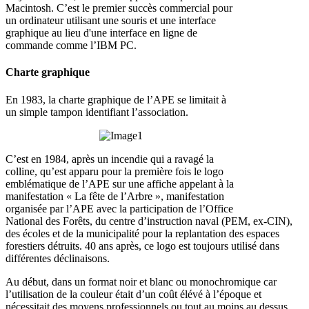
Macintosh. C’est le premier succès commercial pour
un ordinateur utilisant une souris et une interface
graphique au lieu d'une interface en ligne de
commande comme l’IBM PC.
Charte graphique
En 1983, la charte graphique de l’APE se limitait à
un simple tampon identifiant l’association.
C’est en 1984, après un incendie qui a ravagé la
colline, qu’est apparu pour la première fois le logo
emblématique de l’APE sur une affiche appelant à la
manifestation « La fête de l’Arbre », manifestation
organisée par l’APE avec la participation de l’Office
National des Forêts, du centre d’instruction naval (PEM, ex-CIN),
des écoles et de la municipalité pour la replantation des espaces
forestiers détruits. 40 ans après, ce logo est toujours utilisé dans
différentes déclinaisons.
Au début, dans un format noir et blanc ou monochromique car
l’utilisation de la couleur était d’un coût élévé à l’époque et
nécessitait des moyens professionnels ou tout au moins au dessus