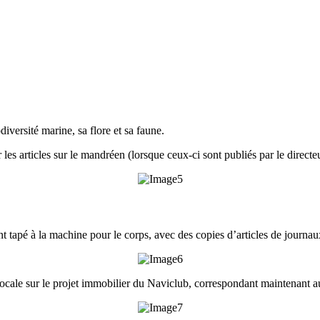
iversité marine, sa flore et sa faune.
les articles sur le mandréen (lorsque ceux-ci sont publiés par le direct
t tapé à la machine pour le corps, avec des copies d’articles de journa
 locale sur le projet immobilier du Naviclub, correspondant maintenant 