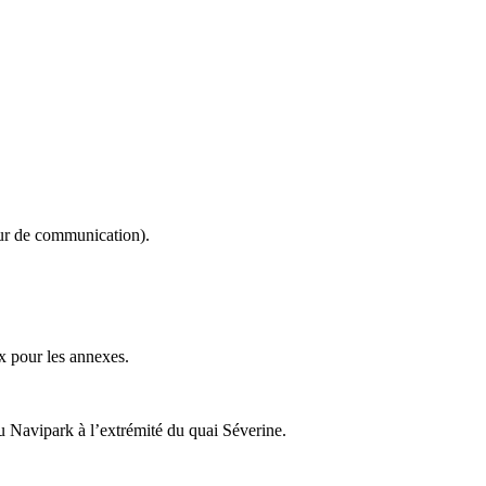
eur de communication).
ux pour les annexes.
au Navipark à l’extrémité du quai Séverine.