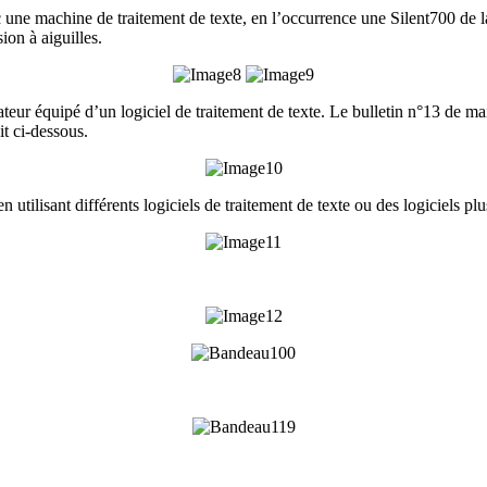
ec une machine de traitement de texte, en l’occurrence une Silent700 de 
ion à aiguilles.
nateur équipé d’un logiciel de traitement de texte. Le bulletin n°13 de m
it ci-dessous.
en utilisant différents logiciels de traitement de texte ou des logiciels p