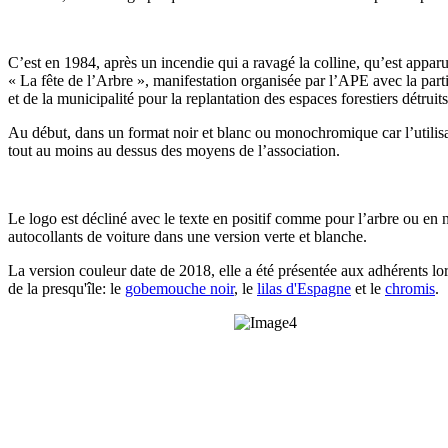
C’est en 1984, après un incendie qui a ravagé la colline, qu’est appar
« La fête de l’Arbre », manifestation organisée par l’APE avec la part
et de la municipalité pour la replantation des espaces forestiers détruits
Au début, dans un format noir et blanc ou monochromique car l’utilisat
tout au moins au dessus des moyens de l’association.
Le logo est décliné avec le texte en positif comme pour l’arbre ou en 
autocollants de voiture dans une version verte et blanche.
La version couleur date de 2018, elle a été présentée aux adhérents lor
de la presqu'île: le
gobemouche noir
, le
lilas d'Espagne
et le
chromis
.