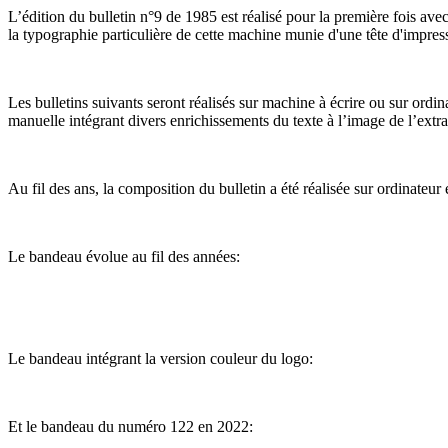
L’édition du bulletin n°9 de 1985 est réalisé pour la première fois av
la typographie particulière de cette machine munie d'une tête d'impress
Les bulletins suivants seront réalisés sur machine à écrire ou sur ordi
manuelle intégrant divers enrichissements du texte à l’image de l’extra
Au fil des ans, la composition du bulletin a été réalisée sur ordinateur 
Le bandeau évolue au fil des années:
Le bandeau intégrant la version couleur du logo:
Et le bandeau du numéro 122 en 2022: