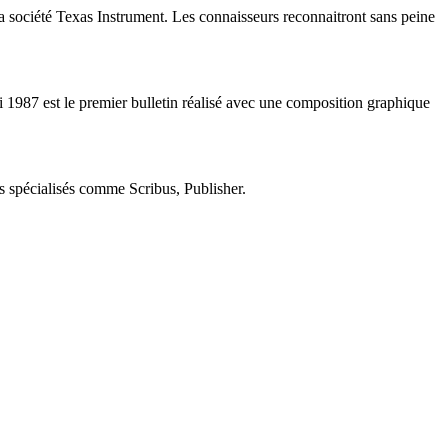
la société Texas Instrument. Les connaisseurs reconnaitront sans peine
ai 1987 est le premier bulletin réalisé avec une composition graphique
lus spécialisés comme Scribus, Publisher.