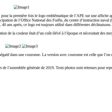
u pour la première fois le logo emblématique de l’APE sur une affiche a
icipation de l’Office National des Forêts, du centre d’instruction nava
. 40 ans après, ce logo est toujours utilisé dans différentes déclinaisons.
ion de la couleur était d’un coût élévé à l’époque et nécessitait des m
négatif dans une couronne. La version avec couronne est celle que l’on r
s de l’assemblée générale de 2019. Trois photos sont retenues pour repré