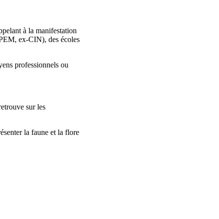
ppelant à la manifestation
l (PEM, ex-CIN), des écoles
oyens professionnels ou
etrouve sur les
senter la faune et la flore