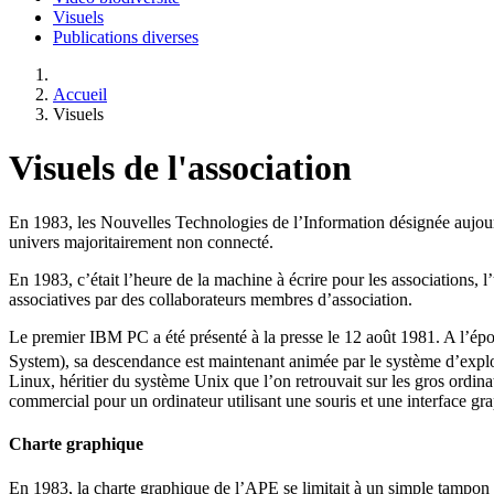
Visuels
Publications diverses
Accueil
Visuels
Visuels de l'association
En 1983, les Nouvelles Technologies de l’Information désignée aujou
univers majoritairement non connecté.
En 1983, c’était l’heure de la machine à écrire pour les associations, l’
associatives par des collaborateurs membres d’association.
Le premier IBM PC a été présenté à la presse le 12 août 1981. A l’é
System), sa descendance est maintenant animée par le système d’expl
Linux, héritier du système Unix que l’on retrouvait sur les gros ordina
commercial pour un ordinateur utilisant une souris et une interface 
Charte graphique
En 1983, la charte graphique de l’APE se limitait à un simple tampon i