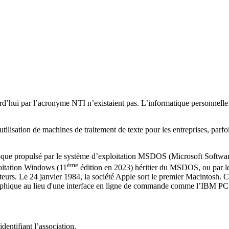
rd’hui par l’acronyme NTI n’existaient pas. L’informatique personnell
utilisation de machines de traitement de texte pour les entreprises, parfois
poque propulsé par le système d’exploitation MSDOS (Microsoft Softwa
ème
oitation Windows (11
édition en 2023) héritier du MSDOS, ou par le
teurs. Le 24 janvier 1984, la société Apple sort le premier Macintosh. C
graphique au lieu d'une interface en ligne de commande comme l’IBM PC
dentifiant l’association.