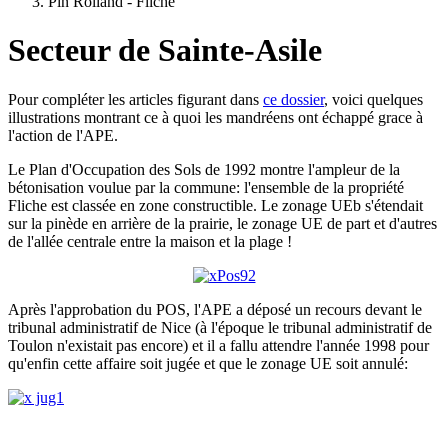
Pin Rolland - Fliche
Secteur de Sainte-Asile
Pour compléter les articles figurant dans
ce dossier
, voici quelques
illustrations montrant ce à quoi les mandréens ont échappé grace à
l'action de l'APE.
Le Plan d'Occupation des Sols de 1992 montre l'ampleur de la
bétonisation voulue par la commune: l'ensemble de la propriété
Fliche est classée en zone constructible. Le zonage UEb s'étendait
sur la pinède en arrière de la prairie, le zonage UE de part et d'autres
de l'allée centrale entre la maison et la plage !
Après l'approbation du POS, l'APE a déposé un recours devant le
tribunal administratif de Nice (à l'époque le tribunal administratif de
Toulon n'existait pas encore) et il a fallu attendre l'année 1998 pour
qu'enfin cette affaire soit jugée et que le zonage UE soit annulé: