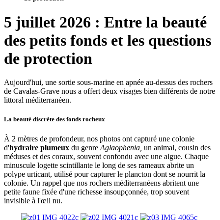
5 juillet 2026 : Entre la beauté
des petits fonds et les questions
de protection
Aujourd'hui, une sortie sous-marine en apnée au-dessus des rochers
de Cavalas-Grave nous a offert deux visages bien différents de notre
littoral méditerranéen.
La beauté discrète des fonds rocheux
À 2 mètres de profondeur, nos photos ont capturé une colonie
d'
hydraire plumeux
du genre
Aglaophenia,
un animal, cousin des
méduses et des coraux, souvent confondu avec une algue. Chaque
minuscule logette scintillante le long de ses rameaux abrite un
polype urticant, utilisé pour capturer le plancton dont se nourrit la
colonie. Un rappel que nos rochers méditerranéens abritent une
petite faune fixée d'une richesse insoupçonnée, trop souvent
invisible à l'œil nu.