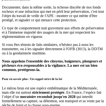
Documenter, dans la même sortie, la richesse discrète de nos fonds
rocheux et une infraction qui met en péril leur préservation, c'est tout
l'objet du travail de veille de l'APE : montrer ce qui mérite d'être
protégé, et signaler ce qui menace cette protection.
Ce type de comportement nuit gravement aux efforts de préservation
et à l'immense majorité des usagers de la mer qui respectent les
réglementations en vigueur.
Si vous êtes témoin de faits similaires, n'hésitez pas à nous les
transmettre, ou à les signaler directement à l'OFB (3013), la DDTM
ou à la gendarmerie maritime.
Nous appelons l'ensemble des citoyens, baigneurs, plongeurs et
pêcheurs éco-responsables à la vigilance. La mer est un bien
commun, protégeons-la.
Pour en savoir plus : Un rappel
strict de la loi
Le mérou brun est une espèce emblématique de la Méditerranée,
mais elle est surtout
strictement protégée
. En France, l’espèce fait
l’objet d’un
moratoire reconduit jusqu'en 2028
qui interdit
formellement sa capture, sa détention, son transport et sa vente par la
pêche de loisir et la chasse sous-marine.