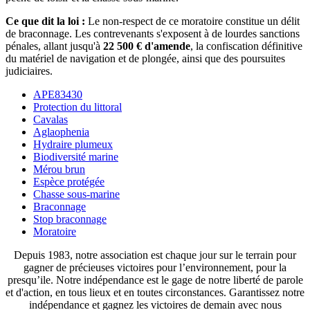
Ce que dit la loi :
Le non-respect de ce moratoire constitue un délit
de braconnage. Les contrevenants s'exposent à de lourdes sanctions
pénales, allant jusqu'à
22 500 € d'amende
, la confiscation définitive
du matériel de navigation et de plongée, ainsi que des poursuites
judiciaires.
APE83430
Protection du littoral
Cavalas
Aglaophenia
Hydraire plumeux
Biodiversité marine
Mérou brun
Espèce protégée
Chasse sous-marine
Braconnage
Stop braconnage
Moratoire
Depuis 1983, notre association est chaque jour sur le terrain pour
gagner de précieuses victoires pour l’environnement, pour la
presqu’ile. Notre indépendance est le gage de notre liberté de parole
et d'action, en tous lieux et en toutes circonstances. Garantissez notre
indépendance et gagnez les victoires de demain avec nous