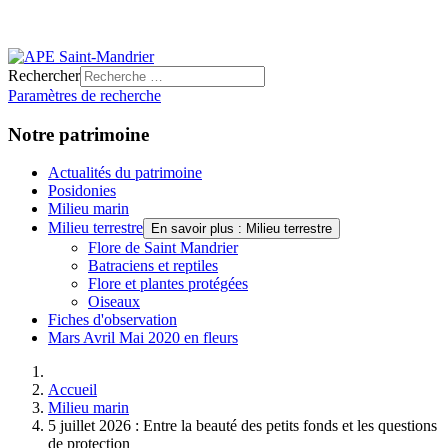
Rechercher
Paramètres de recherche
Notre patrimoine
Actualités du patrimoine
Posidonies
Milieu marin
Milieu terrestre
En savoir plus : Milieu terrestre
Flore de Saint Mandrier
Batraciens et reptiles
Flore et plantes protégées
Oiseaux
Fiches d'observation
Mars Avril Mai 2020 en fleurs
Accueil
Milieu marin
5 juillet 2026 : Entre la beauté des petits fonds et les questions
de protection