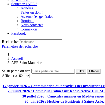
Soutenez l'APE !
Adhérez !
Faites un don !
Assemblées générales
Boutique
Nous contacter
Connexion
Facebook
Rechercher
Paramètres de recherche
Accueil
APE Saint Mandrier
Saisir partie du titre
Filtre
Effacer
Afficher #
17 janvier 2026 – Contamination au norovirus des productions co
29 juillet 2026 : Dominique Calmet sur Radio’Active 100FM. 
30 juillet 2026 : Canicules marines en Méditerranée, 
30 juin 2026 : Herbier de Posidonie à Sainte-Asile,