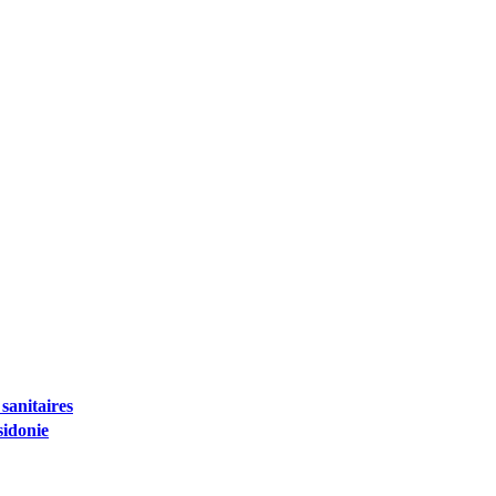
sanitaires
sidonie