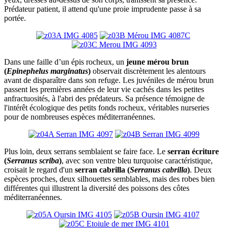
Prédateur patient, il attend qu'une proie imprudente passe à sa
portée.
Dans une faille d’un épis rocheux, un
jeune mérou brun
(
Epinephelus marginatus
)
observait discrètement les alentours
avant de disparaître dans son refuge. Les juvéniles de mérou brun
passent les premières années de leur vie cachés dans les petites
anfractuosités, à l'abri des prédateurs. Sa présence témoigne de
l'intérêt écologique des petits fonds rocheux, véritables nurseries
pour de nombreuses espèces méditerranéennes.
Plus loin, deux serrans semblaient se faire face. Le
serran écriture
(
Serranus scriba
)
, avec son ventre bleu turquoise caractéristique,
croisait le regard d'un
serran cabrilla (
Serranus cabrilla
)
. Deux
espèces proches, deux silhouettes semblables, mais des robes bien
différentes qui illustrent la diversité des poissons des côtes
méditerranéennes.