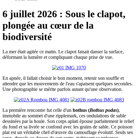
6 juillet 2026 : Sous le clapot,
plongée au cœur de la
biodiversité
La mer était agitée ce matin. Le clapot faisait danser la surface,
déformant la lumière et compliquant chaque prise de vue.
En apnée, il fallait choisir le bon moment, retenir son souffle et
attendre que les mouvements de l'eau s'apaisent quelques secondes.
Une photographie se mérite parfois autant qu'une observation.
La première rencontre fut celle d'un
bothus (
Bothus podas
)
,
immobile au sommet d'une ripplemark, ces ondulations de sable
dessinées par la houle. Son corps aplati épouse parfaitement le relief
du fond et sa livrée se confond avec les grains de sable. Ce poisson
plat est un véritable chef-d'œuvre du camouflage évolutif. Seuls ses
yeux, dressés au-dessus de son corps, trahissent sa présence.