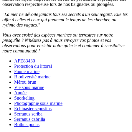
observation respectueuse lors de nos baignades ou plongées.
"La mer ne dévoile jamais tous ses secrets d'un seul regard. Elle les
offre à celles et ceux qui prennent le temps de les chercher, au
rythme des vagues."
Vous avez croisé des espèces marines ou terrestres sur notre
presqu'île ? N'hésitez pas à nous envoyer vos photos et vos
observations pour enrichir notre galerie et continuer à sensibiliser
notre communauté !
APE83430
Protection du littoral
Faune marine
Biodiversité marine
Mérou brun
Vie sous-marine
Apnée
Snorkeling
Photographie sous-marine
Echinaster sepositus
Serranus scriba
Serranus cabrilla
Bothus podas