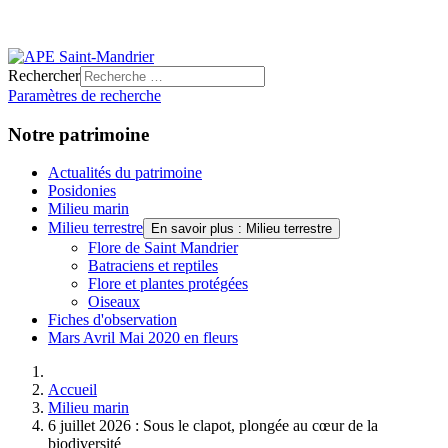
Rechercher
Paramètres de recherche
Notre patrimoine
Actualités du patrimoine
Posidonies
Milieu marin
Milieu terrestre
En savoir plus : Milieu terrestre
Flore de Saint Mandrier
Batraciens et reptiles
Flore et plantes protégées
Oiseaux
Fiches d'observation
Mars Avril Mai 2020 en fleurs
Accueil
Milieu marin
6 juillet 2026 : Sous le clapot, plongée au cœur de la
biodiversité