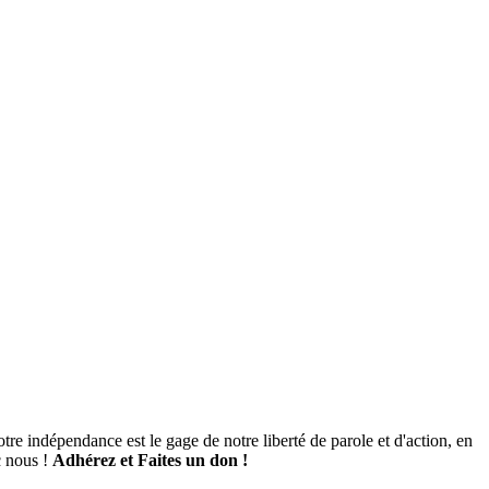
tre indépendance est le gage de notre liberté de parole et d'action, en
c nous !
Adhérez et
Faites un don !