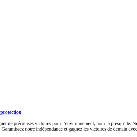
e protection
ner de précieuses victoires pour l’environnement, pour la presqu’ile. No
s. Garantissez notre indépendance et gagnez les victoires de demain ave