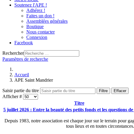
Soutenez l'APE !
Adhérez !
Faites un don !
Assemblées générales
Boutique
Nous contacter
Connexion
Facebook
Rechercher
Paramètres de recherche
Accueil
APE Saint Mandrier
Saisir partie du titre
Filtre
Effacer
Afficher #
Titre
5 juillet 2026 : Entre la beauté des petits fonds et les questions d
Depuis 1983, notre association est chaque jour sur le terrain pour gag
tous lieux et en toutes circonstance