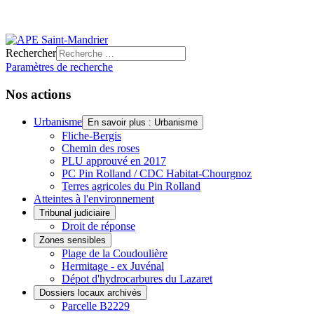
Rechercher
Paramètres de recherche
Nos actions
Urbanisme
En savoir plus : Urbanisme
Fliche-Bergis
Chemin des roses
PLU approuvé en 2017
PC Pin Rolland / CDC Habitat-Chourgnoz
Terres agricoles du Pin Rolland
Atteintes à l'environnement
Tribunal judiciaire
Droit de réponse
Zones sensibles
Plage de la Coudoulière
Hermitage - ex Juvénal
Dépot d'hydrocarbures du Lazaret
Dossiers locaux archivés
Parcelle B2229