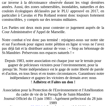
car inverse à la décroissance observée durant les vingt dernières
années. Aussi, des zones submersibles, inondables, naturelles et des
couloirs écologiques déclassées par le PLU approuvé en 2017, en
particulier à Cavalas et Pin Rolland restent donc toujours fortement
constructibles, y compris sur des terrains militaires.
Les Parties ont deux mois pour contester ce jugement auprès de la
Cour Administrative d’Appel de Marseille.
Notre combat n’est donc pas terminé : rejoignez-nous sur notre site
et sur Facebook pour signez notre pétition en ligne si vous ne l’avez
pas déjà fait et la distribuer autour de vous : « Stop au bétonnage de
St-Mandrier- Préservons nos espaces naturels ! »
Depuis 1983, notre association est chaque jour sur le terrain pour
gagner de précieuses victoires pour l’environnement, pour la
presqu’ile. Notre indépendance est le gage de notre liberté de parole
et d'action, en tous lieux et en toutes circonstances. Garantissez notre
indépendance et gagnez les victoires de demain avec nous
!
Adhérez et
Faites un don !
Association pour la Protection de l'Environnement et l'Amélioration
du cadre de vie de la Presqu'île de Saint-Mandrier
Journal Officiel du 15 juin 1983 - Agrément préfectoral du 28 juin
1989