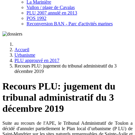
La Marinière
Vallon / plage de Cavalas
PLU 2007 annulé en 2013
POS 1992
Reconversion BAN - Parc d'activités marines
Accueil
Urbanisme
PLU approuvé en 2017
Recours PLU: jugement du tribunal administratif du 3
décembre 2019
Recours PLU: jugement du
tribunal administratif du 3
décembre 2019
Suite au recours de l'APE, le Tribunal Administratif de Toulon a
décidé d'annuler partiellement le Plan local d’urbanisme (P LU) de
Saint-Mandrier sur les sites naturels remarquables de Sainte-Asile et