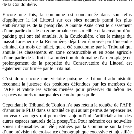
de la Coudoulière.
Encore une fois, la commune est condamnée dans son refus
d'appliquer la loi Littoral sur ces sites naturels parmi les plus
emblématiques de la presqu'île. A Sainte-Asile c’est le classement
d’une partie du site en zone urbaine constructible et la création d’un
parking qui ont été annulés. A la Coudoulière, c’est le mitage du
massif forestier de la Renardière, déjà bien éprouvé par l’incendie
criminel du mois de juillet, qui a été sanctionné par le Tribunal qui
annule les classements en zone constructible et en zone agricole
d’une partie de la forêt. La protection du domaine d’arrière-plage en
prolongement de la propriété du Conservatoire du Littoral est
également confirmée par le Tribunal.
C’est donc encore une victoire puisque le Tribunal administratif
reconnait la justesse des positions défendues par les membres de
l’APE et valide les actions menées pour préserver du béton les
espaces naturels remarquables de notre presqu’ile.
Cependant le Tribunal de Toulon n’a pas retenu la requête de l’APE
d’annuler le PLU dans sa totalité ce qui aurait permis de repenser les
nouveaux zonages qui permettent aujourd’hui l’artificialisation des
autres espaces naturels de la presqu’île. Pour mémoire ces nouvelles
zones urbanisables ont été justifiées par la Commune sur la base
d’une prévision de croissance démographique excessive et injustifiée