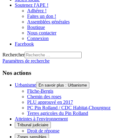
Soutenez l'APE !
Adhérez !
Faites un don !
Assemblées générales
Boutique
Nous contacter
Connexion
Facebook
Rechercher
Paramètres de recherche
Nos actions
Urbanisme
En savoir plus : Urbanisme
Fliche-Bergis
Chemin des roses
PLU approuvé en 2017
PC Pin Rolland / CDC Habitat-Chourgnoz
Terres agricoles du Pin Rolland
Atteintes à l'environnement
Tribunal judiciaire
Droit de réponse
Zones sensibles