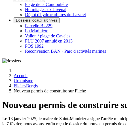
Plage de la Coudoulière
Hermitage - ex Juvénal
Dépot d'hydrocarbures du Lazaret
Dossiers locaux archivés
Parcelle B2229
La Marinière
Vallon / plage de Cavalas
PLU 2007 annulé en 2013
POS 1992
Reconversion BAN - Parc d'activités marines
Accueil
Urbanisme
Fliche-Bergis
Nouveau permis de construire sur Fliche
Nouveau permis de construire su
Le 13 janvier 2025, le maire de Saint-Mandrier a signé l'arrêté munici
le 7 février, nous avons enfin reçu le dossier du nouveau permis de con