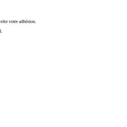
veler votre adhésion.
l.