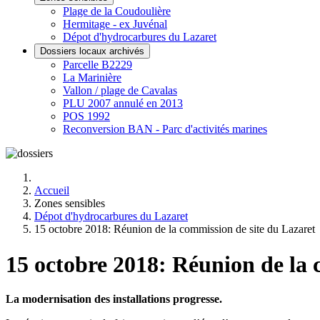
Plage de la Coudoulière
Hermitage - ex Juvénal
Dépot d'hydrocarbures du Lazaret
Dossiers locaux archivés
Parcelle B2229
La Marinière
Vallon / plage de Cavalas
PLU 2007 annulé en 2013
POS 1992
Reconversion BAN - Parc d'activités marines
Accueil
Zones sensibles
Dépot d'hydrocarbures du Lazaret
15 octobre 2018: Réunion de la commission de site du Lazaret
15 octobre 2018: Réunion de la 
La modernisation des installations progresse.