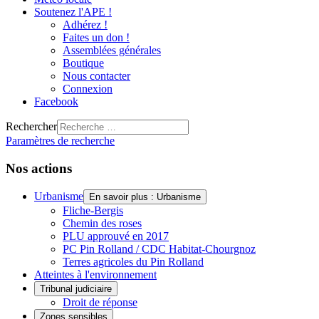
Soutenez l'APE !
Adhérez !
Faites un don !
Assemblées générales
Boutique
Nous contacter
Connexion
Facebook
Rechercher
Paramètres de recherche
Nos actions
Urbanisme
En savoir plus : Urbanisme
Fliche-Bergis
Chemin des roses
PLU approuvé en 2017
PC Pin Rolland / CDC Habitat-Chourgnoz
Terres agricoles du Pin Rolland
Atteintes à l'environnement
Tribunal judiciaire
Droit de réponse
Zones sensibles