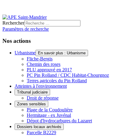
Rechercher
Paramètres de recherche
Nos actions
Urbanisme
En savoir plus : Urbanisme
Fliche-Bergis
Chemin des roses
PLU approuvé en 2017
PC Pin Rolland / CDC Habitat-Chourgnoz
Terres agricoles du Pin Rolland
Atteintes à l'environnement
Tribunal judiciaire
Droit de réponse
Zones sensibles
Plage de la Coudoulière
Hermitage - ex Juvénal
Dépot d'hydrocarbures du Lazaret
Dossiers locaux archivés
Parcelle B2229