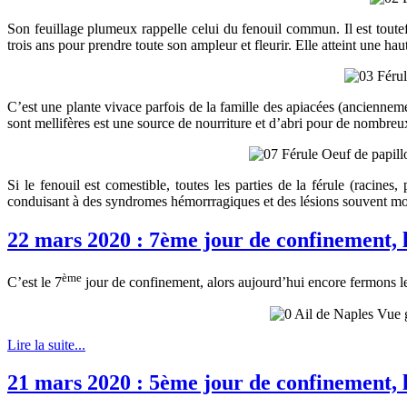
Son feuillage plumeux rappelle celui du fenouil commun. Il est toutef
trois ans pour prendre toute son ampleur et fleurir. Elle atteint une 
C’est une plante vivace parfois de la famille des apiacées (anciennem
sont mellifères est une source de nourriture et d’abri pour de nombre
Si le fenouil est comestible, toutes les parties de la férule (racine
conduisant à des syndromes hémorrragiques et des lésions souvent mor
22 mars 2020 : 7ème jour de confinement, l’
ème
C’est le 7
jour de confinement, alors aujourd’hui encore fermons les
Lire la suite...
21 mars 2020 : 5ème jour de confinement, le