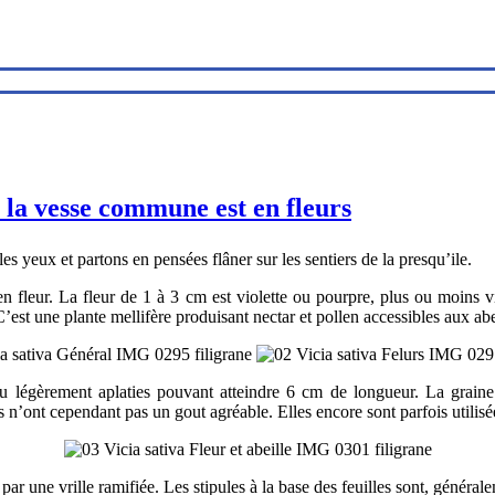
 la vesse commune est en fleurs
s yeux et partons en pensées flâner sur les sentiers de la presqu’ile.
 en fleur. La fleur de 1 à 3 cm est violette ou pourpre, plus ou moins vi
C’est une plante mellifère produisant nectar et pollen accessibles aux abe
u légèrement aplaties pouvant atteindre 6 cm de longueur. La graine 
s n’ont cependant pas un gout agréable. Elles encore sont parfois utilisée
 par une vrille ramifiée. Les stipules à la base des feuilles sont, généra