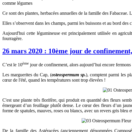
comme légumes
Ce sont des plantes, herbacées annuelles de la famille des Fabaceae. L
Elles s’observent dans les champs, parmi les buissons et au bord des 
Aujourd'hui cette légumineuse est principalement utilisée en agric
fourragère.
26 mars 2020 : 10ème jour de confinement, 
ème
C’est le 10
jour de confinement, alors aujourd’hui encore fermons le
Les marguerites du Cap, (
osteospermum sp.
), comptent parmi les pl
cœur de l'été, quand les températures sont trop élevées !
C'est une plante très florifère, qui produit en quantité des fleurs sem
émergeant d’un feuillage plutôt dense. Le cœur des fleurs d’un jaune 
forme de spatules, mauves, roses ou blancs, avec un revers gris bleu e
De la famille des Astéracées (anciennement dénommées Composé