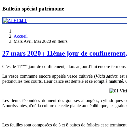
Bulletin spécial patrimoine
Accueil
Mars Avril Mai 2020 en fleurs
27 mars 2020 : 11ème jour de confinement,
ème
C’est le 11
jour de confinement, alors aujourd’hui encore fermons le
La vesce commune encore appelée vesce cultivée (
Vicia sativa
) est
pédoncules très courts. Leur calice est dentelé et se rompt à maturité. 
Les fleurs fécondées donnent des gousses allongées, cylindriques o
Nourrissantes, d'où la culture de cette plante au néolithique, les graine
Les feuilles sont composées de 3 et 8 paires de folioles et se terminent