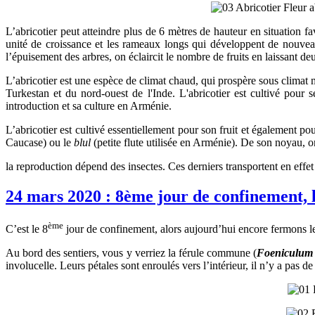
L’abricotier peut atteindre plus de 6 mètres de hauteur en situation
unité de croissance et les rameaux longs qui développent de nouvea
l’épuisement des arbres, on éclaircit le nombre de fruits en laissant de
L’abricotier est une espèce de climat chaud, qui prospère sous climat 
Turkestan et du nord-ouest de l'Inde. L'abricotier est cultivé pour
introduction et sa culture en Arménie.
L’abricotier est cultivé essentiellement pour son fruit et également p
Caucase) ou le
blul
(petite flute utilisée en Arménie). De son noyau,
la reproduction dépend des insectes. Ces derniers transportent en effet
24 mars 2020 : 8ème jour de confinement, 
ème
C’est le 8
jour de confinement, alors aujourd’hui encore fermons les
Au bord des sentiers, vous y verriez la férule commune (
Foeniculum 
involucelle. Leurs pétales sont enroulés vers l’intérieur, il n’y a pas 