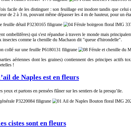
ois facile de les distinguer : son feuillage est inodore tandis que celu
hauteur de 2 à 3 m, pouvant même dépasser les 4 m de hauteur, pour un é
ent ombellifères) qui s'est répandue à travers le monde mais principalem
ux insectes comme la chenille du Machaon dit "queue d'hirondelle".
s, parties aériennes dont les graines) contiennent des principes actifs 
telles !
ail de Naples est en fleurs
 yeux et partons en pensées flâner sur les sentiers de la presqu’ile.
s cistes sont en fleurs