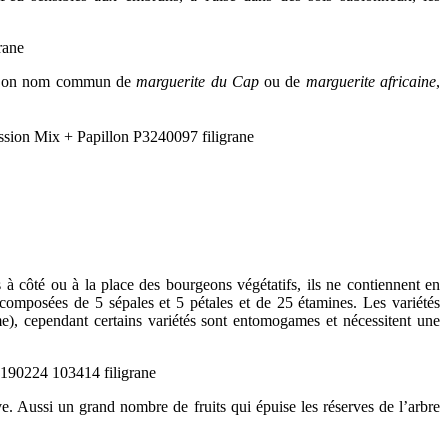
e). Son nom commun de
marguerite du Cap
ou de
marguerite africaine
,
 à côté ou à la place des bourgeons végétatifs, ils ne contiennent en
s composées de 5 sépales et 5 pétales et de 25 étamines. Les variétés
ame), cependant certains variétés sont entomogames et nécessitent une
ve. Aussi un grand nombre de fruits qui épuise les réserves de l’arbre