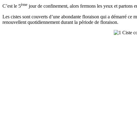
ème
C’est le 5
jour de confinement, alors fermons les yeux et partons en 
Les cistes sont couverts d’une abondante floraison qui a démarré ce mo
renouvellent quotidiennement durant la période de floraison.