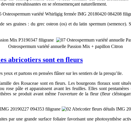
 devenir envahissantes en se réensemençant naturellement.
té de ses graines : du grec osteon (os) et du latin spermum (semenc
Osteospermum variété annuelle Passion Mix + papillon Citron
s abricotiers sont en fleurs
 yeux et partons en pensées flâner sur les sentiers de la presqu’ile.
 famille des Rosaceae sont en fleurs. Les bourgeons floraux sont situés
 ou rose pâle et apparaissent avant les feuilles. Elles sont pentamère
anthères se produit avant même l'ouverture de la fleur (fleur cléistog
uites par une grande surface foliaire favorisant une photosynthèse acti