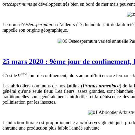
osteospermums
se développent très bien en bord de mer mais peuvent
Le nom d’
Osteospermum
a d’ailleurs été donné du fait de la dure
rappelle son origine géographique.
25 mars 2020 : 9ème jour de confinement, le
ème
C’est le 9
jour de confinement, alors aujourd’hui encore fermons les
Les abricotiers communs de nos jardins (
Prunus armeniaca
) de la
général qu'une seule fleur. Les fleurs, assez grandes, sont blanches
traditionnelles sont généralement autofertiles et la déhiscence des 
pollinisation par les insectes.
L'induction florale est proportionnelle aux réserves glucidiques prod
entraîne une production plus faible l'année suivante.