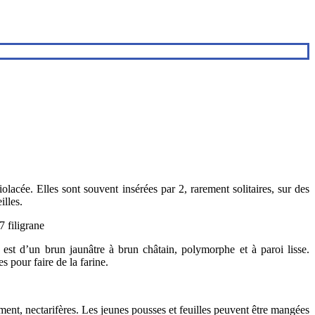
olacée. Elles sont souvent insérées par 2, rarement solitaires, sur des
illes.
est d’un brun jaunâtre à brun châtain, polymorphe et à paroi lisse.
s pour faire de la farine.
lement, nectarifères. Les jeunes pousses et feuilles peuvent être mangées