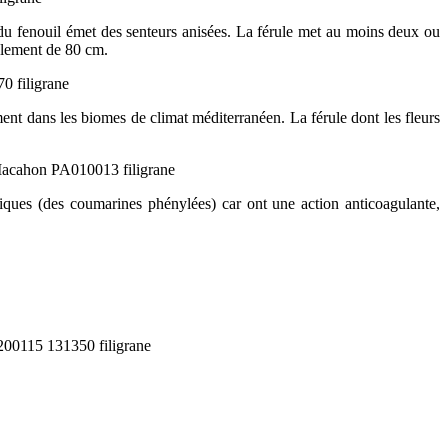
i du fenouil émet des senteurs anisées. La férule met au moins deux ou
talement de 80 cm.
ent dans les biomes de climat méditerranéen. La férule dont les fleurs
toxiques (des coumarines phénylées) car ont une action anticoagulante,