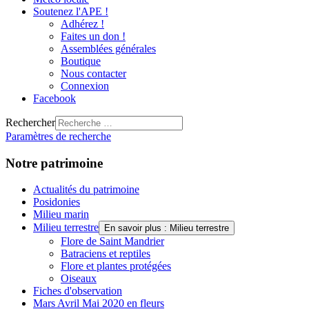
Soutenez l'APE !
Adhérez !
Faites un don !
Assemblées générales
Boutique
Nous contacter
Connexion
Facebook
Rechercher
Paramètres de recherche
Notre patrimoine
Actualités du patrimoine
Posidonies
Milieu marin
Milieu terrestre
En savoir plus : Milieu terrestre
Flore de Saint Mandrier
Batraciens et reptiles
Flore et plantes protégées
Oiseaux
Fiches d'observation
Mars Avril Mai 2020 en fleurs