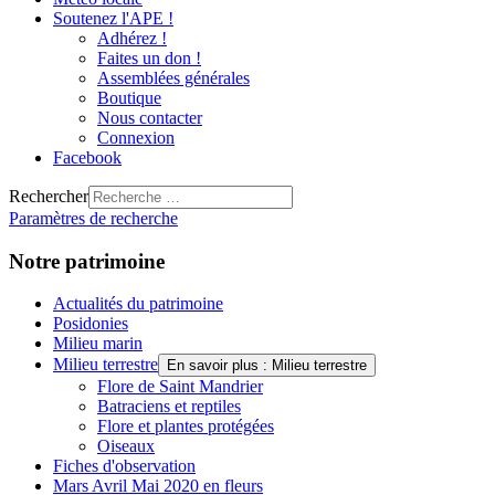
Soutenez l'APE !
Adhérez !
Faites un don !
Assemblées générales
Boutique
Nous contacter
Connexion
Facebook
Rechercher
Paramètres de recherche
Notre patrimoine
Actualités du patrimoine
Posidonies
Milieu marin
Milieu terrestre
En savoir plus : Milieu terrestre
Flore de Saint Mandrier
Batraciens et reptiles
Flore et plantes protégées
Oiseaux
Fiches d'observation
Mars Avril Mai 2020 en fleurs