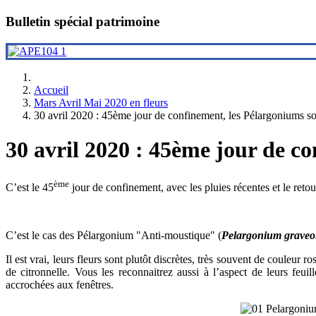
Bulletin spécial patrimoine
Accueil
Mars Avril Mai 2020 en fleurs
30 avril 2020 : 45ème jour de confinement, les Pélargoniums so
30 avril 2020 : 45ème jour de co
ème
C’est le 45
jour de confinement, avec les pluies récentes et le reto
C’est le cas des Pélargonium "Anti-moustique" (
Pelargonium graveo
Il est vrai, leurs fleurs sont plutôt discrètes, très souvent de couleu
de citronnelle. Vous les reconnaitrez aussi à l’aspect de leurs feuil
accrochées aux fenêtres.