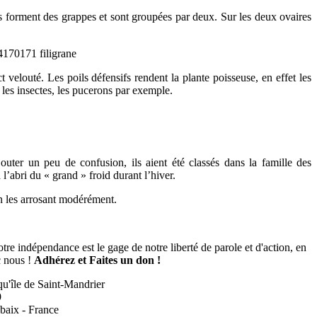
es forment des grappes et sont groupées par deux. Sur les deux ovaires
velouté. Les poils défensifs rendent la plante poisseuse, en effet les
 les insectes, les pucerons par exemple.
outer un peu de confusion, ils aient été classés dans la famille des
l’abri du « grand » froid durant l’hiver.
en les arrosant modérément.
tre indépendance est le gage de notre liberté de parole et d'action, en
c nous !
Adhérez et
Faites un don !
qu'île de Saint-Mandrier
9
baix - France