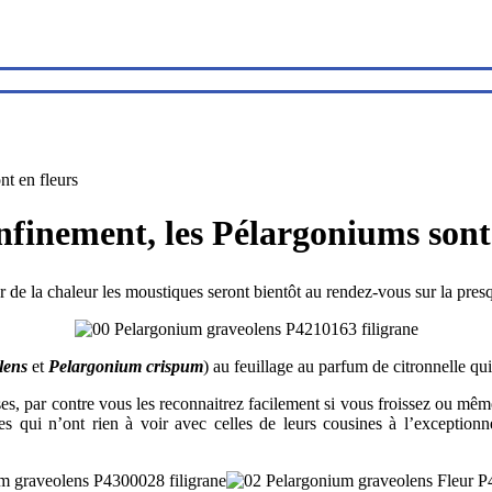
nt en fleurs
nfinement, les Pélargoniums sont
ur de la chaleur les moustiques seront bientôt au rendez-vous sur la pres
lens
et
Pelargonium crispum
) au feuillage au parfum de citronnelle qui
r roses, par contre vous les reconnaitrez facilement si vous froissez ou m
les qui n’ont rien à voir avec celles de leurs cousines à l’exceptionne