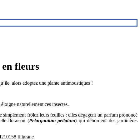
 en fleurs
qu’ile, alors adoptez une plante antimoustiques !
 éloigne naturellement ces insectes.
ême simplement frôlez leurs feuilles : elles dégagent un parfum prononcé
lle floraison (
Pelargonium peltatum
) qui débordent des jardinières