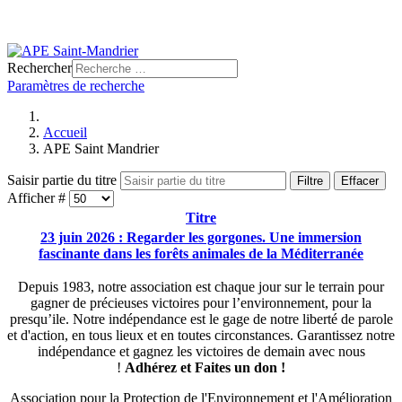
Rechercher
Paramètres de recherche
Accueil
APE Saint Mandrier
Saisir partie du titre
Filtre
Effacer
Afficher #
Titre
23 juin 2026 : Regarder les gorgones. Une immersion
fascinante dans les forêts animales de la Méditerranée
Depuis 1983, notre association est chaque jour sur le terrain pour
gagner de précieuses victoires pour l’environnement, pour la
presqu’ile. Notre indépendance est le gage de notre liberté de parole
et d'action, en tous lieux et en toutes circonstances. Garantissez notre
indépendance et gagnez les victoires de demain avec nous
!
Adhérez et
Faites un don !
Association pour la Protection de l'Environnement et l'Amélioration