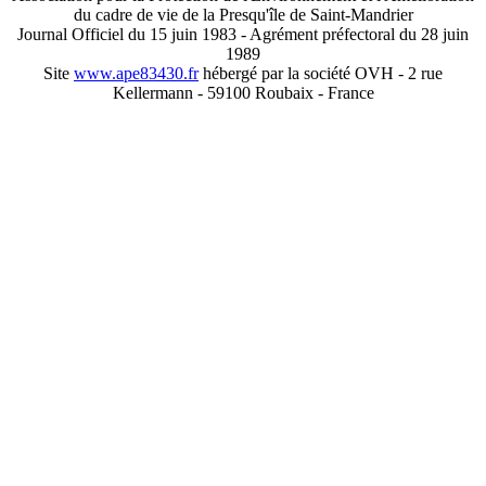
du cadre de vie de la Presqu'île de Saint-Mandrier
Journal Officiel du 15 juin 1983 - Agrément préfectoral du 28 juin
1989
Site
www.ape83430.fr
hébergé par la société OVH - 2 rue
Kellermann - 59100 Roubaix - France