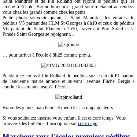
Saint Mandrier et de Pin Rolland ont rejoint le pédibus qui les
amène à l’école. Bonne humeur et grand sourire étaient au rendez-
vous chez les grands comme chez les petits.
Petite photo souvenir quand, à Saint Mandrier, les enfants du
pédibus V5 partant des HLM St-Georges à 8h10 et ceux du pédibus
V6 partant de Saint Flavien à 7h50, traversant Port Soleil et la
Pinède Saint Georges se rejoignent…
… pour arriver à l'école à 8h25 comme prévu.
Pendant ce temps à Pin Rolland, le pédibus sur le circuit P1 partant
de l'ancienne mairie annexe et suivant l'avenue Fliche Bergis a
conduit les enfants jusqu’à l’école.
Bravo les jeunes marcheurs et merci les accompagnateurs !
Si vous souhaitez inscrire votre enfant, il est encore temps. Vous
trouverez les bulletins d’inscription sur
cette page
.
Marchons vers l'école: premiers pédibus