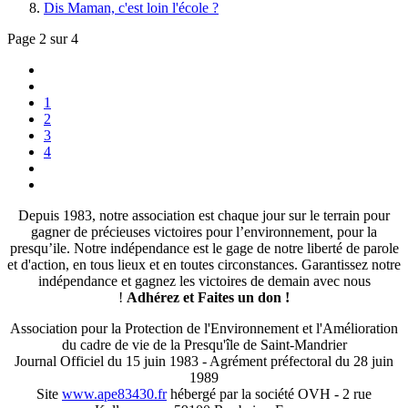
Dis Maman, c'est loin l'école ?
Page 2 sur 4
1
2
3
4
Depuis 1983, notre association est chaque jour sur le terrain pour
gagner de précieuses victoires pour l’environnement, pour la
presqu’ile. Notre indépendance est le gage de notre liberté de parole
et d'action, en tous lieux et en toutes circonstances. Garantissez notre
indépendance et gagnez les victoires de demain avec nous
!
Adhérez et
Faites un don !
Association pour la Protection de l'Environnement et l'Amélioration
du cadre de vie de la Presqu'île de Saint-Mandrier
Journal Officiel du 15 juin 1983 - Agrément préfectoral du 28 juin
1989
Site
www.ape83430.fr
hébergé par la société OVH - 2 rue