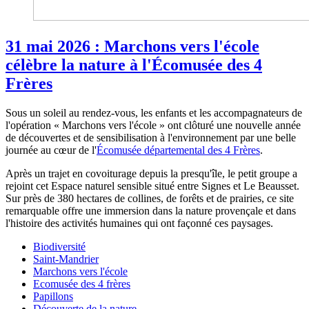
31 mai 2026 : Marchons vers l'école
célèbre la nature à l'Écomusée des 4
Frères
Sous un soleil au rendez-vous, les enfants et les accompagnateurs de
l'opération « Marchons vers l'école » ont clôturé une nouvelle année
de découvertes et de sensibilisation à l'environnement par une belle
journée au cœur de l'
Écomusée départemental des 4 Frères
.
Après un trajet en covoiturage depuis la presqu'île, le petit groupe a
rejoint cet Espace naturel sensible situé entre Signes et Le Beausset.
Sur près de 380 hectares de collines, de forêts et de prairies, ce site
remarquable offre une immersion dans la nature provençale et dans
l'histoire des activités humaines qui ont façonné ces paysages.
Biodiversité
Saint-Mandrier
Marchons vers l'école
Ecomusée des 4 frères
Papillons
Découverte de la nature