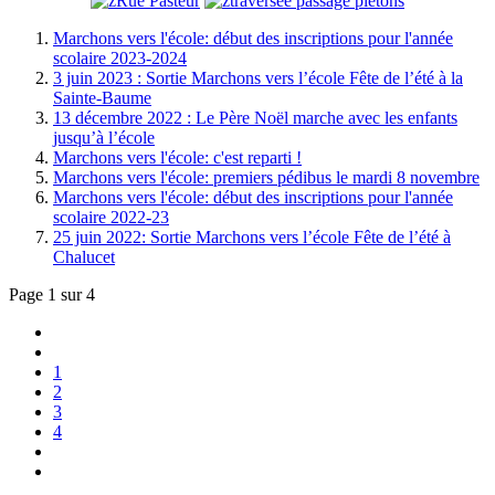
Marchons vers l'école: début des inscriptions pour l'année
scolaire 2023-2024
3 juin 2023 : Sortie Marchons vers l’école Fête de l’été à la
Sainte-Baume
13 décembre 2022 : Le Père Noël marche avec les enfants
jusqu’à l’école
Marchons vers l'école: c'est reparti !
Marchons vers l'école: premiers pédibus le mardi 8 novembre
Marchons vers l'école: début des inscriptions pour l'année
scolaire 2022-23
25 juin 2022: Sortie Marchons vers l’école Fête de l’été à
Chalucet
Page 1 sur 4
1
2
3
4