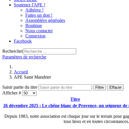
Soutenez l'APE !
Adhérez !
Faites un don !
Assemblées générales
Boutique
Nous contacter
Connexion
Facebook
Rechercher
Paramètres de recherche
Accueil
APE Saint Mandrier
Saisir partie du titre
Filtre
Effacer
Afficher #
Titre
26 décembre 2025 : Le chêne blanc de Provence, un seigneur de 
Depuis 1983, notre association est chaque jour sur le terrain pour gag
tous lieux et en toutes circonstance