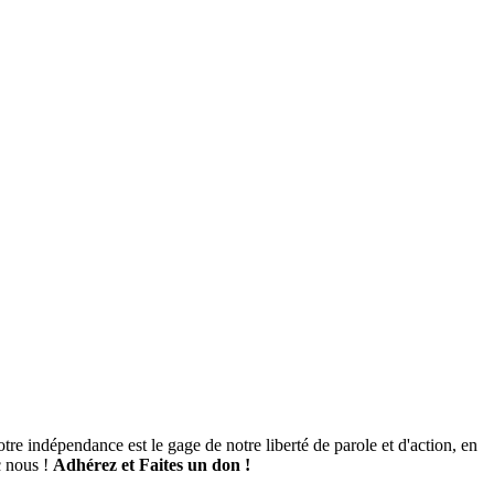
tre indépendance est le gage de notre liberté de parole et d'action, en
c nous !
Adhérez et
Faites un don !