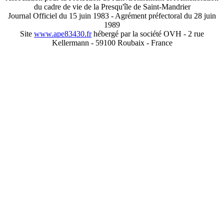
du cadre de vie de la Presqu'île de Saint-Mandrier
Journal Officiel du 15 juin 1983 - Agrément préfectoral du 28 juin
1989
Site
www.ape83430.fr
hébergé par la société OVH - 2 rue
Kellermann - 59100 Roubaix - France