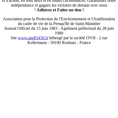
et d'action, en tous lieux et en toutes circonstances. Garantissez notre
indépendance et gagnez les victoires de demain avec nous
!
Adhérez et
Faites un don !
Association pour la Protection de l'Environnement et l'Amélioration
du cadre de vie de la Presqu'île de Saint-Mandrier
Journal Officiel du 15 juin 1983 - Agrément préfectoral du 28 juin
1989
Site
www.ape83430.fr
hébergé par la société OVH - 2 rue
Kellermann - 59100 Roubaix - France