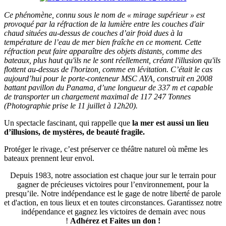
Ce phénomène, connu sous le nom de « mirage supérieur » est
provoqué par la réfraction de la lumière entre les couches d'air
chaud situées au-dessus de couches d’air froid dues à la
température de l’eau de mer bien fraîche en ce moment. Cette
réfraction peut faire apparaître des objets distants, comme des
bateaux, plus haut qu'ils ne le sont réellement, créant l'illusion qu'ils
flottent au-dessus de l'horizon, comme en lévitation. C’était le cas
aujourd’hui pour le porte-conteneur MSC AYA, construit en 2008
battant pavillon du Panama, d’une longueur de 337 m et capable
de transporter un chargement maximal de 117 247 Tonnes
(Photographie prise le 11 juillet à 12h20).
Un spectacle fascinant, qui rappelle que
la mer est aussi un lieu
d’illusions, de mystères, de beauté fragile.
Protéger le rivage, c’est préserver ce théâtre naturel où même les
bateaux prennent leur envol.
Depuis 1983, notre association est chaque jour sur le terrain pour
gagner de précieuses victoires pour l’environnement, pour la
presqu’ile. Notre indépendance est le gage de notre liberté de parole
et d'action, en tous lieux et en toutes circonstances. Garantissez notre
indépendance et gagnez les victoires de demain avec nous
!
Adhérez et
Faites un don !