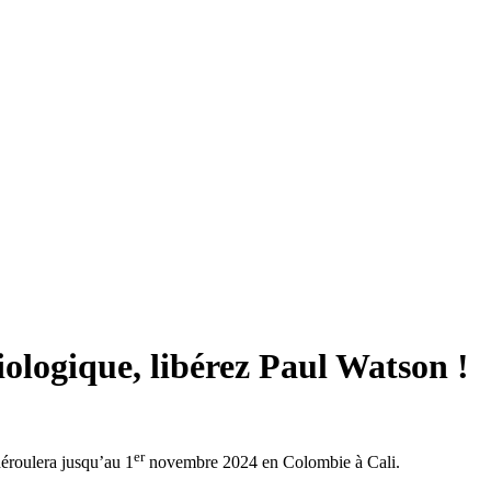
iologique, libérez Paul Watson !
er
éroulera jusqu’au 1
novembre 2024 en Colombie à Cali.