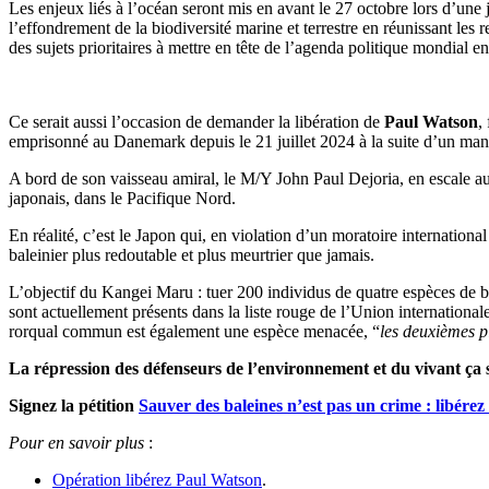
Les enjeux liés à l’océan seront mis en avant le 27 octobre lors d’une
l’effondrement de la biodiversité marine et terrestre en réunissant les 
des sujets prioritaires à mettre en tête de l’agenda politique mondial 
Ce serait aussi l’occasion de demander la libération de
Paul Watson
,
emprisonné au Danemark depuis le 21 juillet 2024 à la suite d’un manda
A bord de son vaisseau amiral, le M/Y John Paul Dejoria, en escale au
japonais, dans le Pacifique Nord.
En réalité, c’est le Japon qui, en violation d’un moratoire internation
baleinier plus redoutable et plus meurtrier que jamais.
L’objectif du Kangei Maru : tuer 200 individus de quatre espèces de ba
sont actuellement présents dans la liste rouge de l’Union internationa
rorqual commun est également une espèce menacée, “
les deuxièmes p
La répression des défenseurs de l’environnement et du vivant ça su
Signez la pétition
Sauver des baleines n’est pas un crime : libére
Pour en savoir plus
:
Opération libérez Paul Watson
.