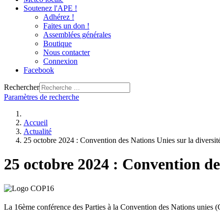
Soutenez l'APE !
Adhérez !
Faites un don !
Assemblées générales
Boutique
Nous contacter
Connexion
Facebook
Rechercher
Paramètres de recherche
Accueil
Actualité
25 octobre 2024 : Convention des Nations Unies sur la diversit
25 octobre 2024 : Convention des
La 16ème conférence des Parties à la Convention des Nations unies (C