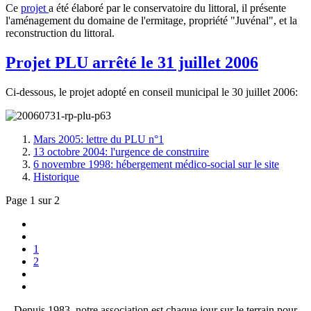
Ce
projet
a été élaboré par le conservatoire du littoral, il présente
l'aménagement du domaine de l'ermitage, propriété "Juvénal", et la
reconstruction du littoral.
Projet PLU arrêté le 31 juillet 2006
Ci-dessous, le projet adopté en conseil municipal le 30 juillet 2006:
Mars 2005: lettre du PLU n°1
13 octobre 2004: l'urgence de construire
6 novembre 1998: hébergement médico-social sur le site
Historique
Page 1 sur 2
1
2
Depuis 1983, notre association est chaque jour sur le terrain pour