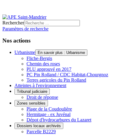
Rechercher
Paramètres de recherche
Nos actions
Urbanisme
En savoir plus : Urbanisme
Fliche-Bergis
Chemin des roses
PLU approuvé en 2017
PC Pin Rolland / CDC Habitat-Chourgnoz
Terres agricoles du Pin Rolland
Atteintes à l'environnement
Tribunal judiciaire
Droit de réponse
Zones sensibles
Plage de la Coudoulière
Hermitage - ex Juvénal
Dépot d'hydrocarbures du Lazaret
Dossiers locaux archivés
Parcelle B2229