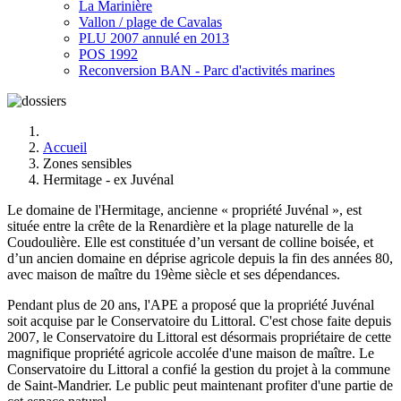
La Marinière
Vallon / plage de Cavalas
PLU 2007 annulé en 2013
POS 1992
Reconversion BAN - Parc d'activités marines
Accueil
Zones sensibles
Hermitage - ex Juvénal
Le domaine de l'Hermitage, ancienne « propriété Juvénal », est
située entre la crête de la Renardière et la plage naturelle de la
Coudoulière. Elle est constituée d’un versant de colline boisée, et
d’un ancien domaine en déprise agricole depuis la fin des années 80,
avec maison de maître du 19ème siècle et ses dépendances.
Pendant plus de 20 ans, l'APE a proposé que la propriété Juvénal
soit acquise par le Conservatoire du Littoral. C'est chose faite depuis
2007, le Conservatoire du Littoral est désormais propriétaire de cette
magnifique propriété agricole accolée d'une maison de maître. Le
Conservatoire du Littoral a confié la gestion du projet à la commune
de Saint-Mandrier. Le public peut maintenant profiter d'une partie de