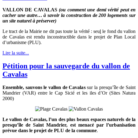
VALLON DE CAVALAS
(ou comment une demi vérité peut en
cacher une autre… à savoir la construction de 200 logements sur
un site naturel à préserver)
Le tract de la Mairie ne dit pas toute la vérité : seu
l
le fond du vallon
de Cavalas est rendu inconstructible dans le projet de Plan Local
d’urbanisme (PLU).
Lire la suite...
Pétition pour la sauvegarde du vallon de
Cavalas
Ensemble, sauvons le vallon de Cavalas
sur la presqu’île de Saint
Mandrier (VAR) entre le Cap Sicié et les iles d’Or (Sites Natura
2000)
Le vallon de Cavalas, l’un des plus beaux espaces naturels de la
presqu’île de Saint Mandrier, est menacé par l’urbanisation
prévue dans le projet de PLU de la commune
.