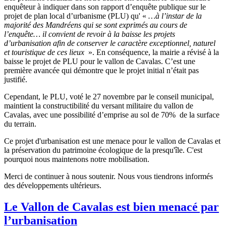
enquêteur à indiquer dans son rapport d’enquête publique sur le
projet de plan local d’urbanisme (PLU) qu' «
…à l’instar de la
majorité des Mandréens qui se sont exprimés au cours de
l’enquête… il convient de revoir à la baisse les projets
d’urbanisation afin de conserver le caractère exceptionnel, naturel
et touristique de ces lieux
». En conséquence, la mairie a révisé à la
baisse le projet de PLU pour le vallon de Cavalas. C’est une
première avancée qui démontre que le projet initial n’était pas
justifié.
Cependant, le PLU, voté le 27 novembre par le conseil municipal,
maintient la constructibilité du versant militaire du vallon de
Cavalas, avec une possibilité d’emprise au sol de 70% de la surface
du terrain.
Ce projet d'urbanisation est une menace pour le vallon de Cavalas et
la préservation du patrimoine écologique de la presqu'île. C'est
pourquoi nous maintenons notre mobilisation.
Merci de continuer à nous soutenir. Nous vous tiendrons informés
des développements ultérieurs.
Le Vallon de Cavalas est bien menacé par
l’urbanisation