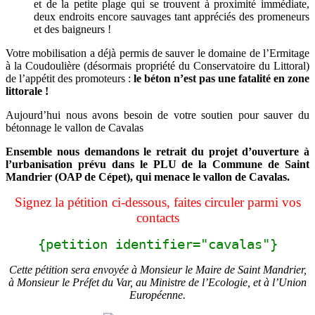
et de la petite plage qui se trouvent à proximité immédiate,
deux endroits encore sauvages tant appréciés des promeneurs
et des baigneurs !
Votre mobilisation a déjà permis de sauver le domaine de l’Ermitage
à la Coudoulière (désormais propriété du Conservatoire du Littoral)
de l’appétit des promoteurs :
le
béton n’est pas une fatalité en zone
littorale !
Aujourd’hui nous avons besoin de votre soutien pour sauver du
bétonnage le vallon de Cavalas
Ensemble nous demandons le retrait du projet d’ouverture à
l’urbanisation prévu dans le PLU de la Commune de Saint
Mandrier (OAP de Cépet), qui menace le vallon de Cavalas.
Signez la pétition ci-dessous
, faites circuler parmi vos
contacts
{petition identifier="cavalas"}
Cette pétition sera envoyée à Monsieur le Maire de Saint Mandrier,
à Monsieur le Préfet du Var, au Ministre de l’Ecologie, et à l’Union
Européenne.