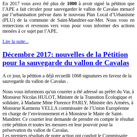
En 2017 vous avez été plus de
1000
à avoir signé la pétition que
l’APE a fait circuler pour sauvegarder le vallon de Cavalas menacé
par l’urbanisation prévue dans le nouveau Plan Local d’Urbanisme
(PLU) de la commune de Saint-Mandrier-sur-Mer. Nous vous en
remercions et revenons vers vous pour vous informer des actions
menées à ce sujet par l’APE.
Lire la suite...
Décembre 2017: nouvelles de la Pétition
pour la sauvegarde du vallon de Cavalas
A ce jour, la pétition a déjà recueilli 1068 signatures en faveur de la
sauvegarde du vallon de Cavalas .
Nous vous informons qu'un courrier a été adressé au préfet du Var, à
Monsieur Nicolas HULOT, Ministre de la Transition Écologique et
solidaire, à Madame Mme Florence PARLY, Ministre des Armées, à
Monsieur Karmenu VELLA commissaire de l’Union Européenne
en charge de l’environnement et à Monsieur le Maire de Saint-
Mandrier. Ce courrier leur demande de prendre en compte le résultat
cette pétition et toutes les mesures en leur pouvoir pour la
préservation du vallon de Cavalas.
Les premiers résultats de notre action ont conduit le Commissaire