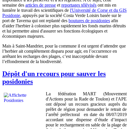
semaine des
articles de presse
et
reportages télévisés
ont mis en
lumière le travail des scientifiques de
l'Université de Corse et du GIS
Posidonie
, appuyés par la société Costa Verde Loisirs basée sur le
port de Taverna qui ont replanté des
boutures de posidonies
afin
d'aider l'herbier à coloniser plus rapidement les fonds marins détruits
et lui permettre ainsi d'assurer ses fonctions écologiques et
économiques majeures.
Mais à Saint-Mandrier, pour la commune il est urgent d’attendre que
l’herbier ait complétement disparu pour agir, en l’occurrence en
arrêtant les recharges des plages, c’est inacceptable devant
l’effondrement de la biodiversité.
Dépôt d'un recours pour sauver les
posidonies
La fédération MART (Mouvement
d'Actions pour la Rade de Toulon) et l'APE
ont déposé un recours gracieux auprès du
préfet de région pour demander le retrait de
l’arrêté préfectoral en date du 08/07/2019
accordant une dispense d’étude d’impact
pour le rechargement en sable de la plage de