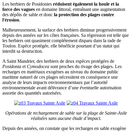
Les herbiers de Posidonies
réduisent également la houle et la
force des vagues
en domaine littoral, entraînant une augmentation
des dépôts de sable et donc
la protection des plages contre
l'érosion
.
Malheureusement, la surface des herbiers diminue progressivement
depuis des années sur les côtes françaises. Sa régression est telle que
les herbiers ont quasiment complétement disparu dans la rade de
Toulon. Espèce protégée, elle bénéficie pourtant d’un statut qui
interdit sa destruction.
A Saint Mandrier, des herbiers de deux espèces protégées de
Posidonia
et
Cymodocea
sont proches du rivage des plages. Les
recharges en matériaux exogènes au niveau du domaine public
maritime naturel de ces plages nécessitent en conséquence une
analyse de leurs impacts environnementaux par l’autorité
environnementale avant délivrance d’une éventuelle autorisation
assortie des quantités autorisées.
Opérations de rechargement de sable sur la plage de Sainte-Asile
réalisées sans aucune étude d’impact.
Depuis des années, on constate que les recharges en sable exogène