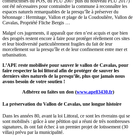
constructibles du POS, du PLU 2007 puis du nouveau PLU 2017)
ont été nécessaires pour contraindre la commune à reconnaître les
espaces naturels remarquables de la presqu’île à préserver du
bétonnage : Hermitage, Vallon et plage de la Coudoulière, Vallon de
Cavalas, Propriété Fliche Bergis …
Malgré ces jugements, il apparaît que rien n’est acquis et que bien
des progrès restent encore à faire pour protéger réellement ces sites
et leur biodiversité particulièrement fragiles du fait de leur
morcellement sur la presqu’île et de leur confinement entre mer et
urbanisation.
L’APE reste mobilisée pour sauver le vallon de Cavalas, pour
faire respecter la loi littoral afin de protéger de sauver les
derniers sites naturels de la presqu’ile, plus que jamais nous
avons besoin de votre soutien !
Adhérez ou faites un don (
www.ape83430.fr
)
La préservation du Vallon de Cavalas, une longue histoire
Dans les années 80, avant la loi Littoral, ce sont les riverains qui se
sont mobilisés : grâce à une pétition qui a réuni de très nombreuses
signatures, ils ont fait échec à un premier projet de lotissement (30
villas) prévu par la municipalité.