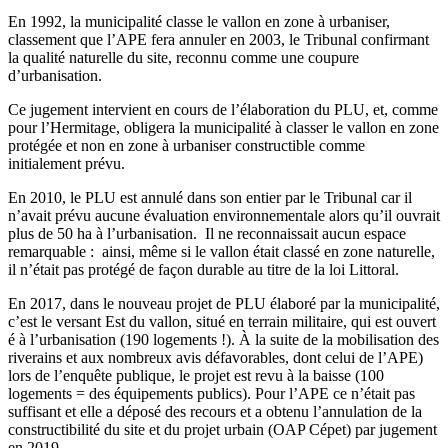
En 1992, la municipalité classe le vallon en zone à urbaniser,
classement que l’APE fera annuler en 2003, le Tribunal confirmant
la qualité naturelle du site, reconnu comme une coupure
d’urbanisation.
Ce jugement intervient en cours de l’élaboration du PLU, et, comme
pour l’Hermitage, obligera la municipalité à classer le vallon en zone
protégée et non en zone à urbaniser constructible comme
initialement prévu.
En 2010, le PLU est annulé dans son entier par le Tribunal car il
n’avait prévu aucune évaluation environnementale alors qu’il ouvrait
plus de 50 ha à l’urbanisation. Il ne reconnaissait aucun espace
remarquable : ainsi, même si le vallon était classé en zone naturelle,
il n’était pas protégé de façon durable au titre de la loi Littoral.
En 2017, dans le nouveau projet de PLU élaboré par la municipalité,
c’est le versant Est du vallon, situé en terrain militaire, qui est ouvert
é à l’urbanisation (190 logements !). À la suite de la mobilisation des
riverains et aux nombreux avis défavorables, dont celui de l’APE)
lors de l’enquête publique, le projet est revu à la baisse (100
logements = des équipements publics). Pour l’APE ce n’était pas
suffisant et elle a déposé des recours et a obtenu l’annulation de la
constructibilité du site et du projet urbain (OAP Cépet) par jugement
en 2019.