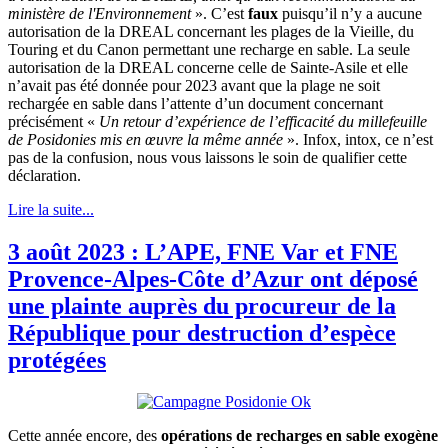
ministère de l'Environnement
». C’est
faux
puisqu’il n’y a aucune
autorisation de la DREAL concernant les plages de la Vieille, du
Touring et du Canon permettant une recharge en sable. La seule
autorisation de la DREAL concerne celle de Sainte-Asile et elle
n’avait pas été donnée pour 2023 avant que la plage ne soit
rechargée en sable dans l’attente d’un document concernant
précisément «
Un retour d’expérience de l’efficacité du millefeuille
de Posidonies mis en œuvre la même année
». Infox, intox, ce n’est
pas de la confusion, nous vous laissons le soin de qualifier cette
déclaration.
Lire la suite...
3 août 2023 : L’APE, FNE Var et FNE
Provence-Alpes-Côte d’Azur ont déposé
une plainte auprès du procureur de la
République pour destruction d’espèce
protégées
Cette année encore, des
opérations de recharges en sable exogène