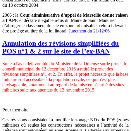
du 13 octobre 2004.
2006 : la
Cour administrative d’appel de Marseille donne raison
à l’APE
et déclare illégal le refus du Maire de Saint Mandrier
d’abroger le classement du site en zone urbanisable, celui-ci devant
être protégé au titre de la loi littoral:
Jugement du 21/12/06
.
Annulation des révisions simplifiées du
POS n°1 & 2 sur le site de l’ex-BAN
Suite à l'avis défavorable du Ministère de la Défense sur le projet, le
conseil municipal du 12 décembre 2016 a retiré le projet des
révisions simplifiées n°1 et 2. En effet, le projet nécessite que la base
militaire soit accessible à la population civile, ce qui n'est plus
envisageable, notamment au regard de la mise en sécurité des sites
militaires suite aux attentats du 13 novembre 2015.
Pour mémoire:
Ces révisions consistaient à modifier le zonage NDx du POS (zones
militaires où seules les constructions nécessaires à l’activité de la
Défense sont autorisées) en zone urbaine (U) adaptée aux projets de