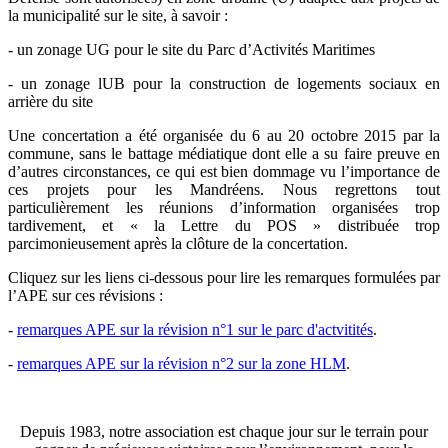
la municipalité sur le site, à savoir :
- un zonage UG pour le site du Parc d’Activités Maritimes
- un zonage lUB pour la construction de logements sociaux en
arrière du site
Une concertation a été organisée du 6 au 20 octobre 2015 par la
commune, sans le battage médiatique dont elle a su faire preuve en
d’autres circonstances, ce qui est bien dommage vu l’importance de
ces projets pour les Mandréens. Nous regrettons tout
particulièrement les réunions d’information organisées trop
tardivement, et « la Lettre du POS » distribuée trop
parcimonieusement après la clôture de la concertation.
Cliquez sur les liens ci-dessous pour lire les remarques formulées par
l’APE sur ces révisions :
-
remarques APE sur la révision n°1 sur le parc d'actvitités
.
-
remarques APE sur la révision n°2 sur la zone HLM
.
Depuis 1983, notre association est chaque jour sur le terrain pour