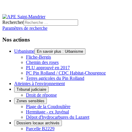
Rechercher
Paramètres de recherche
Nos actions
Urbanisme
En savoir plus : Urbanisme
Fliche-Bergis
Chemin des roses
PLU approuvé en 2017
PC Pin Rolland / CDC Habitat-Chourgnoz
Terres agricoles du Pin Rolland
Atteintes à l'environnement
Tribunal judiciaire
Droit de réponse
Zones sensibles
Plage de la Coudoulière
Hermitage - ex Juvénal
Dépot d'hydrocarbures du Lazaret
Dossiers locaux archivés
Parcelle B2229