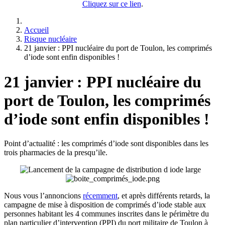
Cliquez sur ce lien
.
Accueil
Risque nucléaire
21 janvier : PPI nucléaire du port de Toulon, les comprimés
d’iode sont enfin disponibles !
21 janvier : PPI nucléaire du
port de Toulon, les comprimés
d’iode sont enfin disponibles !
Point d’actualité : les comprimés d’iode sont disponibles dans les
trois pharmacies de la presqu’ile.
Nous vous l’annoncions
récemment
, et après différents retards, la
campagne de mise à disposition de comprimés d’iode stable aux
personnes habitant les 4 communes inscrites dans le périmètre du
plan particulier d’intervention (PPI) du port militaire de Toulon à