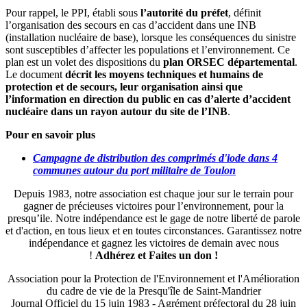
Pour rappel, le PPI, établi sous
l’autorité du préfet
, définit
l’organisation des secours en cas d’accident dans une INB
(installation nucléaire de base), lorsque les conséquences du sinistre
sont susceptibles d’affecter les populations et l’environnement. Ce
plan est un volet des dispositions du
plan ORSEC départemental
.
Le document
décrit les moyens techniques et humains de
protection et de secours, leur organisation ainsi que
l’information en direction du public en cas d’alerte d’accident
nucléaire dans un rayon autour du site de l’INB
.
Pour en savoir plus
Campagne de distribution des comprimés d'iode dans 4
communes autour du port militaire de Toulon
Depuis 1983, notre association est chaque jour sur le terrain pour
gagner de précieuses victoires pour l’environnement, pour la
presqu’ile. Notre indépendance est le gage de notre liberté de parole
et d'action, en tous lieux et en toutes circonstances. Garantissez notre
indépendance et gagnez les victoires de demain avec nous
!
Adhérez et
Faites un don !
Association pour la Protection de l'Environnement et l'Amélioration
du cadre de vie de la Presqu'île de Saint-Mandrier
Journal Officiel du 15 juin 1983 - Agrément préfectoral du 28 juin