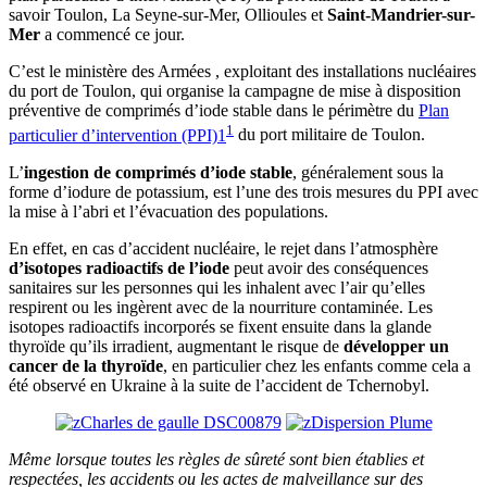
savoir Toulon, La Seyne-sur-Mer, Ollioules et
Saint-Mandrier-sur-
Mer
a commencé ce jour.
C’est le ministère des Armées , exploitant des installations nucléaires
du port de Toulon, qui organise la campagne de mise à disposition
préventive de comprimés d’iode stable dans le périmètre du
Plan
1
particulier d’intervention (PPI)1
du port militaire de Toulon.
L’
ingestion de comprimés d’iode stable
, généralement sous la
forme d’iodure de potassium, est l’une des trois mesures du PPI avec
la mise à l’abri et l’évacuation des populations.
En effet, en cas d’accident nucléaire, le rejet dans l’atmosphère
d’isotopes radioactifs de l’iode
peut avoir des conséquences
sanitaires sur les personnes qui les inhalent avec l’air qu’elles
respirent ou les ingèrent avec de la nourriture contaminée. Les
isotopes radioactifs incorporés se fixent ensuite dans la glande
thyroïde qu’ils irradient, augmentant le risque de
développer un
cancer de la thyroïde
, en particulier chez les enfants comme cela a
été observé en Ukraine à la suite de l’accident de Tchernobyl.
Même lorsque toutes les règles de sûreté sont bien établies et
respectées, les accidents ou les actes de malveillance sur des